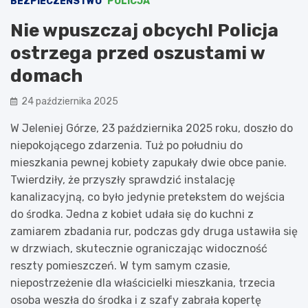
BEZPIECZEŃSTWO
POLICJA
Nie wpuszczaj obcych! Policja
ostrzega przed oszustami w
domach
24 października 2025
W Jeleniej Górze, 23 października 2025 roku, doszło do
niepokojącego zdarzenia. Tuż po południu do
mieszkania pewnej kobiety zapukały dwie obce panie.
Twierdziły, że przyszły sprawdzić instalację
kanalizacyjną, co było jedynie pretekstem do wejścia
do środka. Jedna z kobiet udała się do kuchni z
zamiarem zbadania rur, podczas gdy druga ustawiła się
w drzwiach, skutecznie ograniczając widoczność
reszty pomieszczeń. W tym samym czasie,
niepostrzeżenie dla właścicielki mieszkania, trzecia
osoba weszła do środka i z szafy zabrała kopertę