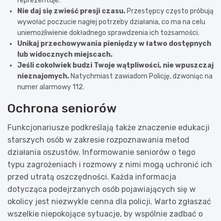
reprezentuje.
Nie daj się zwieść presji czasu.
Przestępcy często próbują
wywołać poczucie nagłej potrzeby działania, co ma na celu
uniemożliwienie dokładnego sprawdzenia ich tożsamości.
Unikaj przechowywania pieniędzy w łatwo dostępnych
lub widocznych miejscach.
Jeśli cokolwiek budzi Twoje wątpliwości, nie wpuszczaj
nieznajomych.
Natychmiast zawiadom Policję, dzwoniąc na
numer alarmowy 112.
Ochrona seniorów
Funkcjonariusze podkreślają także znaczenie edukacji
starszych osób w zakresie rozpoznawania metod
działania oszustów. Informowanie seniorów o tego
typu zagrożeniach i rozmowy z nimi mogą uchronić ich
przed utratą oszczędności. Każda informacja
dotycząca podejrzanych osób pojawiających się w
okolicy jest niezwykle cenna dla policji. Warto zgłaszać
wszelkie niepokojące sytuacje, by wspólnie zadbać o