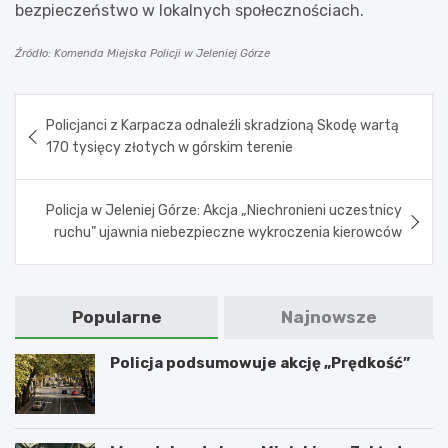
bezpieczeństwo w lokalnych społecznościach.
Źródło: Komenda Miejska Policji w Jeleniej Górze
Nawigacja
Policjanci z Karpacza odnaleźli skradzioną Skodę wartą
wpisu
170 tysięcy złotych w górskim terenie
Policja w Jeleniej Górze: Akcja „Niechronieni uczestnicy
ruchu” ujawnia niebezpieczne wykroczenia kierowców
Popularne
Najnowsze
Policja podsumowuje akcję „Prędkość”