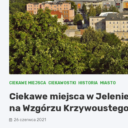
CIEKAWE MIEJSCA
CIEKAWOSTKI
HISTORIA
MIASTO
Ciekawe miejsca w Jeleni
na Wzgórzu Krzywousteg
26 czerwca 2021