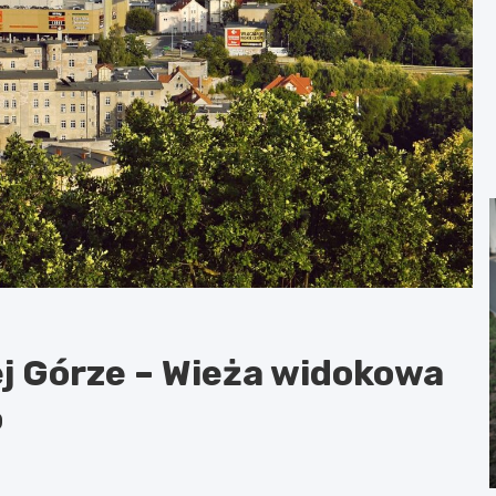
ej Górze – Wieża widokowa
o