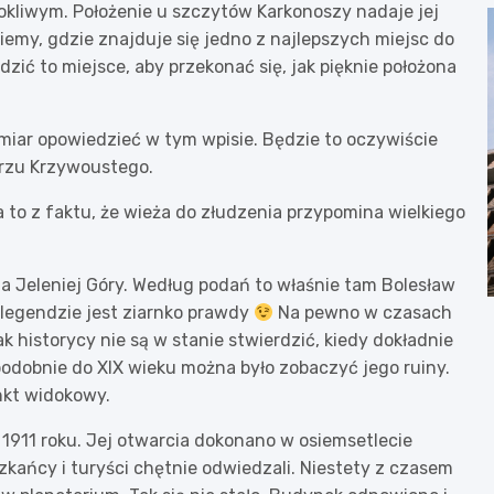
okliwym. Położenie u szczytów Karkonoszy nadaje jej
iemy, gdzie znajduje się jedno z najlepszych miejsc do
ić to miejsce, aby przekonać się, jak pięknie położona
iar opowiedzieć w tym wpisie. Będzie to oczywiście
órzu Krzywoustego.
 to z faktu, że wieża do złudzenia przypomina wielkiego
Jeleniej Góry. Według podań to właśnie tam Bolesław
 legendzie jest ziarnko prawdy
Na pewno w czasach
 historycy nie są w stanie stwierdzić, kiedy dokładnie
odobnie do XIX wieku można było zobaczyć jego ruiny.
nkt widokowy.
1911 roku. Jej otwarcia dokonano w osiemsetlecie
zkańcy i turyści chętnie odwiedzali. Niestety z czasem