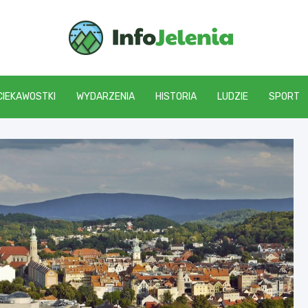
Info J
CIEKAWOSTKI
WYDARZENIA
HISTORIA
LUDZIE
SPORT