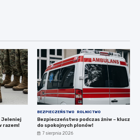
BEZPIECZEŃSTWO
ROLNICTWO
 Jeleniej
Bezpieczeństwo podczas żniw – klucz
w razem!
do spokojnych plonów!
7 sierpnia 2026