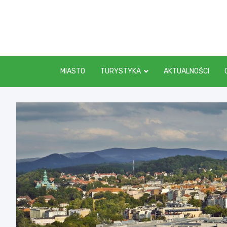
Skip
to
content
MIASTO
TURYSTYKA
AKTUALNOŚCI