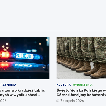
TRZYMANIA
KULTURA
WYDARZENIA
arżona o kradzież tablic
Święto Wojska Polskiego w
jnych w wyniku chęci
Górze: Uczcijmy bohateró
leżance
 2026
7 sierpnia 2026