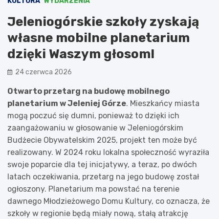
KULTURA
WYDARZENIA
Jeleniogórskie szkoły zyskają
własne mobilne planetarium
dzięki Waszym głosom!
24 czerwca 2026
Otwarto przetarg na budowę mobilnego
planetarium w Jeleniej Górze
. Mieszkańcy miasta
mogą poczuć się dumni, ponieważ to dzięki ich
zaangażowaniu w głosowanie w Jeleniogórskim
Budżecie Obywatelskim 2025, projekt ten może być
realizowany. W 2024 roku lokalna społeczność wyraziła
swoje poparcie dla tej inicjatywy, a teraz, po dwóch
latach oczekiwania, przetarg na jego budowę został
ogłoszony. Planetarium ma powstać na terenie
dawnego Młodzieżowego Domu Kultury, co oznacza, że
szkoły w regionie będą miały nową, stałą atrakcję