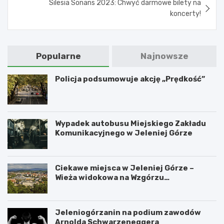
Silesia Sonans 2023: Chwyć darmowe bilety na
koncerty!
Popularne
Najnowsze
Policja podsumowuje akcję „Prędkość”
Wypadek autobusu Miejskiego Zakładu
Komunikacyjnego w Jeleniej Górze
Ciekawe miejsca w Jeleniej Górze –
Wieża widokowa na Wzgórzu
Krzywoustego
Jeleniogórzanin na podium zawodów
Arnolda Schwarzeneggera