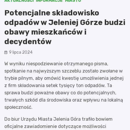
AKTUALNOŚCI
INFORMACJE
MIASTO
Potencjalne składowisko
odpadów w Jeleniej Górze budzi
obawy mieszkańców i
decydentów
9 lipca 2024
W wyniku niespodziewanie otrzymanego pisma,
spotkanie na najwyższym szczeblu zostało zwołane w
trybie pilnym, aby omówić kwestię umożliwienia jednej
z firm składowania setek tysięcy ton odpadów. Ta
sprawa budzi poważne obawy co do potencjalnych,
trwałych szkód dla środowiska oraz wpływu na lokalną
społeczność.
Do biur Urzędu Miasta Jelenia Góra trafiło bowiem
oficjalne zawiadomienie dotyczące możliwości