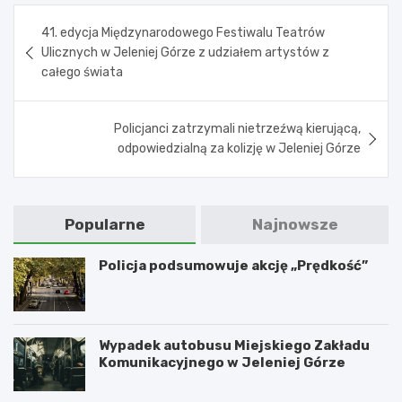
Nawigacja
41. edycja Międzynarodowego Festiwalu Teatrów
wpisu
Ulicznych w Jeleniej Górze z udziałem artystów z
całego świata
Policjanci zatrzymali nietrzeźwą kierującą,
odpowiedzialną za kolizję w Jeleniej Górze
Popularne
Najnowsze
Policja podsumowuje akcję „Prędkość”
Wypadek autobusu Miejskiego Zakładu
Komunikacyjnego w Jeleniej Górze