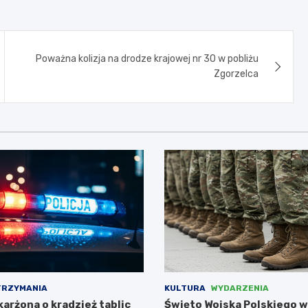
Poważna kolizja na drodze krajowej nr 30 w pobliżu
Zgorzelca
TRZYMANIA
KULTURA
WYDARZENIA
arżona o kradzież tablic
Święto Wojska Polskiego w