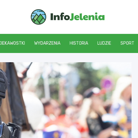
Info J
CIEKAWOSTKI
WYDARZENIA
HISTORIA
LUDZIE
SPORT