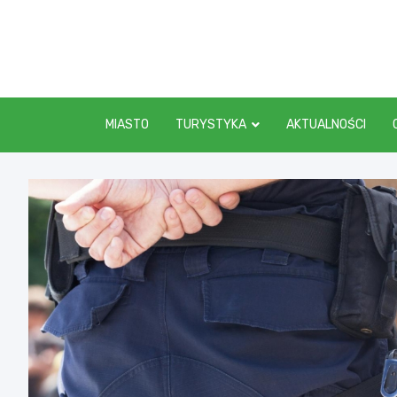
Skip
to
content
MIASTO
TURYSTYKA
AKTUALNOŚCI