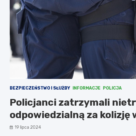
BEZPIECZEŃSTWO I SŁUŻBY
INFORMACJE
POLICJA
Policjanci zatrzymali niet
odpowiedzialną za kolizję 
19 lipca 2024