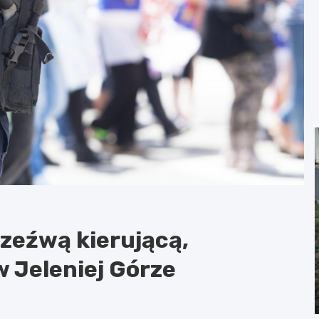
rzeźwą kierującą,
w Jeleniej Górze