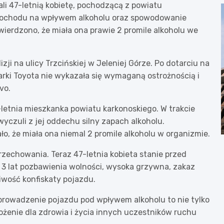
ali 47-letnią kobietę, pochodzącą z powiatu
mochodu na wpływem alkoholu oraz spowodowanie
erdzono, że miała ona prawie 2 promile alkoholu we
izji na ulicy Trzcińskiej w Jeleniej Górze. Po dotarciu na
arki Toyota nie wykazała się wymaganą ostrożnością i
vo.
-letnia mieszkanka powiatu karkonoskiego. W trakcie
czuli z jej oddechu silny zapach alkoholu.
, że miała ona niemal 2 promile alkoholu w organizmie.
rzechowania. Teraz 47-letnia kobieta stanie przed
o 3 lat pozbawienia wolności, wysoka grzywna, zakaz
wość konfiskaty pojazdu.
prowadzenie pojazdu pod wpływem alkoholu to nie tylko
żenie dla zdrowia i życia innych uczestników ruchu