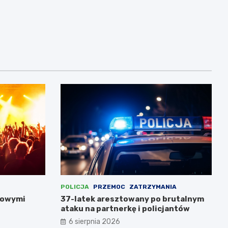
POLICJA
PRZEMOC
ZATRZYMANIA
nowymi
37-latek aresztowany po brutalnym
ataku na partnerkę i policjantów
6 sierpnia 2026