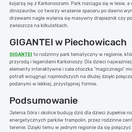
kojarzą się z Karkonoszami. Park rozciąga się w lesie, 
dinozaurów, co tworzy wrażenie spaceru po dawno wym
drzewami nagle wyłania się masywny drapieżnik czy pot
zwłaszcza na kilkulatkach.
GIGANTEI w Piechowicach
GIGANTEI
to rodzinny park tematyczny w regionie, któ
przyrodą i legendami Karkonoszy. Dla dzieci najważniejs
elementy interaktywne i cała otoczka “magicznego” mi
potrafi wciągnąć najmłodszych na dłużej dzięki połąc
podanymi w lekkiej, przystępnej formie.
Podsumowanie
Jelenia Góra i okolice budują dziś dla dzieci zupełnie
energetycznych parków trampolin, przez rodzinne cent
terenie. Dzięki temu w jednym regionie da się połączyć