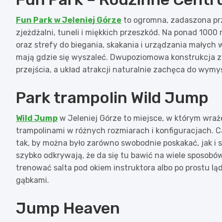
Fun Park w Jeleniej Górze
to ogromna, zadaszona prz
zjeżdżalni, tuneli i miękkich przeszkód. Na ponad 1000 
oraz strefy do biegania, skakania i urządzania małych
mają gdzie się wyszaleć. Dwupoziomowa konstrukcja 
przejścia, a układ atrakcji naturalnie zachęca do wymy
Park trampolin Wild Jump
Wild Jump
w Jeleniej Górze to miejsce, w którym wraże
trampolinami w różnych rozmiarach i konfiguracjach. C
tak, by można było zarówno swobodnie poskakać, jak i
szybko odkrywają, że da się tu bawić na wiele sposobów
trenować salta pod okiem instruktora albo po prostu 
gąbkami.
Jump Heaven