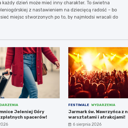
a każdy dzień może mieć inny charakter. To świetna
eleniogórskiej z nastawieniem na dziecięcą radość – bo
sieć miejsc stworzonych po to, by najmłodsi wracali do
DARZENIA
FESTIWALE
WYDARZENIA
emnice Jeleniej Góry
Jarmark św. Wawrzyńca z 
zpłatnych spacerów!
warsztatami i atrakcjami!
 2026
6 sierpnia 2026