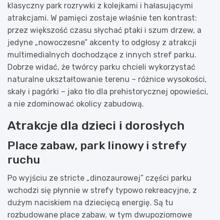
klasyczny park rozrywki z kolejkami i hałasującymi
atrakcjami. W pamięci zostaje właśnie ten kontrast:
przez większość czasu słychać ptaki i szum drzew, a
jedyne „nowoczesne” akcenty to odgłosy z atrakcji
multimedialnych dochodzące z innych stref parku.
Dobrze widać, że twórcy parku chcieli wykorzystać
naturalne ukształtowanie terenu – różnice wysokości,
skały i pagórki – jako tło dla prehistorycznej opowieści,
a nie zdominować okolicy zabudową.
Atrakcje dla dzieci i dorosłych
Place zabaw, park linowy i strefy
ruchu
Po wyjściu ze stricte „dinozaurowej” części parku
wchodzi się płynnie w strefy typowo rekreacyjne, z
dużym naciskiem na dziecięcą energię. Są tu
rozbudowane place zabaw, w tym dwupoziomowe