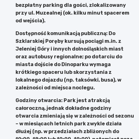
bezpłatny parking dla gości, zlokalizowany
przy ul. Muzealnej (ok. kilku minut spacerem
od wejścia).
Dostępność komunikacją publiczną:
Do
Szklarskiej Poręby kursują pociągi m.in. z
Jeleniej Góry i innych dolnośląskich miast
oraz autobusy regionalne; po dotarciu do
miasta dojście do Dinoparku wymaga
krótkiego spaceru lub skorzystania z
lokalnego dojazdu (np. taksówki, busa), w
zależności od miejsca noclegu.
Godziny otwarcia:
Park jest atrakcją
całoroczną, jednak dokładne godziny
otwarcia zmieniają się w zależności od sezonu
– w miesiącach letnich park zwykle działa
dłużej (np. w przedziałach zbliżonych do