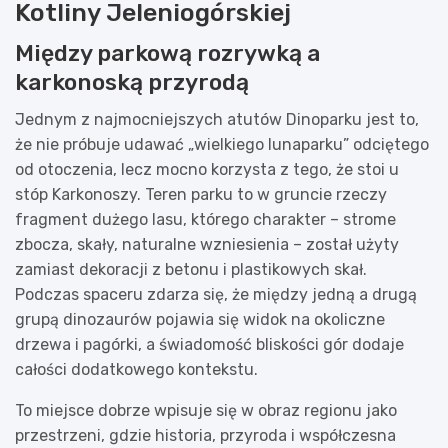
Kotliny Jeleniogórskiej
Między parkową rozrywką a
karkonoską przyrodą
Jednym z najmocniejszych atutów Dinoparku jest to,
że nie próbuje udawać „wielkiego lunaparku” odciętego
od otoczenia, lecz mocno korzysta z tego, że stoi u
stóp Karkonoszy. Teren parku to w gruncie rzeczy
fragment dużego lasu, którego charakter – strome
zbocza, skały, naturalne wzniesienia – został użyty
zamiast dekoracji z betonu i plastikowych skał.
Podczas spaceru zdarza się, że między jedną a drugą
grupą dinozaurów pojawia się widok na okoliczne
drzewa i pagórki, a świadomość bliskości gór dodaje
całości dodatkowego kontekstu.
To miejsce dobrze wpisuje się w obraz regionu jako
przestrzeni, gdzie historia, przyroda i współczesna