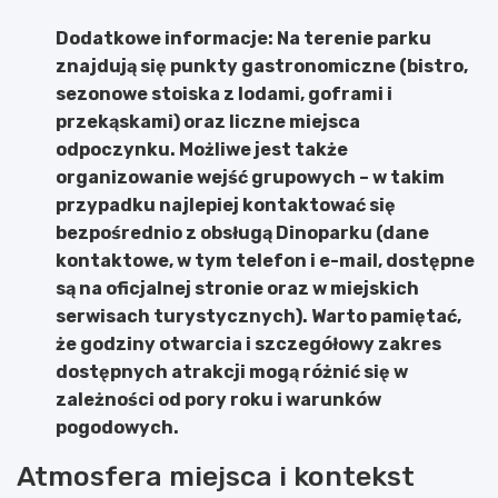
Dodatkowe informacje:
Na terenie parku
znajdują się punkty gastronomiczne (bistro,
sezonowe stoiska z lodami, goframi i
przekąskami) oraz liczne miejsca
odpoczynku. Możliwe jest także
organizowanie wejść grupowych – w takim
przypadku najlepiej kontaktować się
bezpośrednio z obsługą Dinoparku (dane
kontaktowe, w tym telefon i e-mail, dostępne
są na oficjalnej stronie oraz w miejskich
serwisach turystycznych). Warto pamiętać,
że godziny otwarcia i szczegółowy zakres
dostępnych atrakcji mogą różnić się w
zależności od pory roku i warunków
pogodowych.
Atmosfera miejsca i kontekst