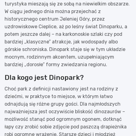
turystyka mieszają się ze sobą na niewielkim obszarze.
W ciągu jednego dnia można przejechać z
historycznego centrum Jeleniej Góry, przez
uzdrowiskowe Cieplice, aż po leśny świat Dinoparku, a
potem jeszcze dalej – na karkonoskie szlaki czy pod
bardziej „klasyczne” atrakcje, jak wodospady albo
górskie schroniska. Dinopark staje się w tym układzie
mocnym, rodzinnym akcentem, uzupełniającym
bardziej „dorosłe” formy zwiedzania regionu.
Dla kogo jest Dinopark?
Choć park z definicji nastawiony jest na rodziny z
dziećmi, w praktyce to miejsce, w którym łatwo
odnajdują się różne grupy gości. Dla najmłodszych
najważniejsza jest oczywiście bliskość dinozaurów –
możliwość stanąć pod ogromnym ogonem, dotknąć
łapy czy zrobić sobie zdjęcie pod paszczą drapieżnika
robi ogromne wrażenie. Starsze dzieci i młodzież