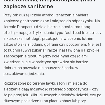
zaplecze sanitarne
Przy tak dużej liczbie atrakcji znaczenia nabiera
zaplecze gastronomiczne i miejsca do odpoczynku. Na
terenie Dinoparku działa bistro z prostą, rodzinną
ofertą – napoje, frytki, dania typu fast food (np. stripsy
z kurczaka, hot dogi), przekąski, a w sezonie letnim
także stoiska z lodami, goframi czy popcornem. Nie jest
to kuchnia „wyszukana”, raczej nastawiona na szybkie
zaspokojenie głodu między kolejnymi częściami
zwiedzania, ale w praktyce sprawdza się bardzo
dobrze, bo pozwala nie opuszczać parku w
poszukiwaniu jedzenia.
Rozproszone po terenie ławki, stoły i miejsca do
siedzenia dają możliwość krótkiego odpoczynku – czy
to po przejściu kilku dłuższych odcinków ścieżki, czy po
dłuższym posiedzeniu na placu zabaw lub przy