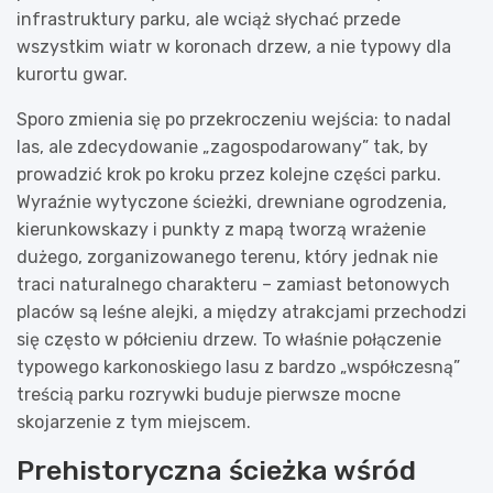
infrastruktury parku, ale wciąż słychać przede
wszystkim wiatr w koronach drzew, a nie typowy dla
kurortu gwar.
Sporo zmienia się po przekroczeniu wejścia: to nadal
las, ale zdecydowanie „zagospodarowany” tak, by
prowadzić krok po kroku przez kolejne części parku.
Wyraźnie wytyczone ścieżki, drewniane ogrodzenia,
kierunkowskazy i punkty z mapą tworzą wrażenie
dużego, zorganizowanego terenu, który jednak nie
traci naturalnego charakteru – zamiast betonowych
placów są leśne alejki, a między atrakcjami przechodzi
się często w półcieniu drzew. To właśnie połączenie
typowego karkonoskiego lasu z bardzo „współczesną”
treścią parku rozrywki buduje pierwsze mocne
skojarzenie z tym miejscem.
Prehistoryczna ścieżka wśród