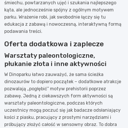
śmiechu, powtarzanych ujęć i szukania najlepszego
kąta, ale jednocześnie spójny z ogólnym motywem
parku. Wrażenie robi, jak swobodnie łączy się tu
edukacja z zabawą i nowoczesną, interaktywną formą
podawania treści.
Oferta dodatkowa i zaplecze
Warsztaty paleontologiczne,
płukanie złota i inne aktywności
W Dinoparku łatwo zauważyć, że sama ścieżka
dinozaurów to dopiero początek – dodatkowe atrakcje
pozwalają „pogłębić” motyw prehistorii poprzez
zabawę. Jedną z ciekawszych form aktywności są
warsztaty paleontologiczne, podczas których
uczestnicy mogą poczuć się jak badacze odsłaniający
kości z piasku, pracujący z prostymi narzędziami i
próbujący złożyć całość w sensowny obraz. To dobra