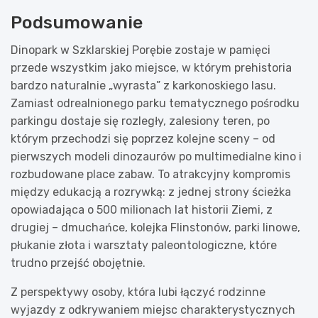
Podsumowanie
Dinopark w Szklarskiej Porębie zostaje w pamięci
przede wszystkim jako miejsce, w którym prehistoria
bardzo naturalnie „wyrasta” z karkonoskiego lasu.
Zamiast odrealnionego parku tematycznego pośrodku
parkingu dostaje się rozległy, zalesiony teren, po
którym przechodzi się poprzez kolejne sceny – od
pierwszych modeli dinozaurów po multimedialne kino i
rozbudowane place zabaw. To atrakcyjny kompromis
między edukacją a rozrywką: z jednej strony ścieżka
opowiadająca o 500 milionach lat historii Ziemi, z
drugiej – dmuchańce, kolejka Flinstonów, parki linowe,
płukanie złota i warsztaty paleontologiczne, które
trudno przejść obojętnie.
Z perspektywy osoby, która lubi łączyć rodzinne
wyjazdy z odkrywaniem miejsc charakterystycznych