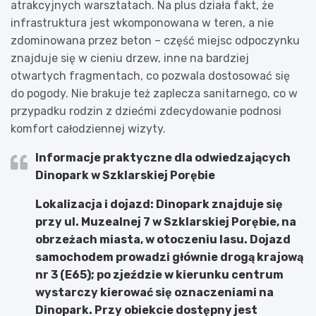
atrakcyjnych warsztatach. Na plus działa fakt, że
infrastruktura jest wkomponowana w teren, a nie
zdominowana przez beton – część miejsc odpoczynku
znajduje się w cieniu drzew, inne na bardziej
otwartych fragmentach, co pozwala dostosować się
do pogody. Nie brakuje też zaplecza sanitarnego, co w
przypadku rodzin z dziećmi zdecydowanie podnosi
komfort całodziennej wizyty.
Informacje praktyczne dla odwiedzających
Dinopark w Szklarskiej Porębie
Lokalizacja i dojazd:
Dinopark znajduje się
przy ul. Muzealnej 7 w Szklarskiej Porębie, na
obrzeżach miasta, w otoczeniu lasu. Dojazd
samochodem prowadzi głównie drogą krajową
nr 3 (E65); po zjeździe w kierunku centrum
wystarczy kierować się oznaczeniami na
Dinopark. Przy obiekcie dostępny jest