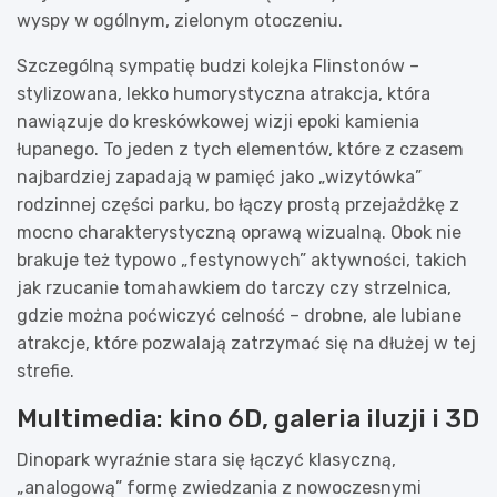
wyspy w ogólnym, zielonym otoczeniu.
Szczególną sympatię budzi kolejka Flinstonów –
stylizowana, lekko humorystyczna atrakcja, która
nawiązuje do kreskówkowej wizji epoki kamienia
łupanego. To jeden z tych elementów, które z czasem
najbardziej zapadają w pamięć jako „wizytówka”
rodzinnej części parku, bo łączy prostą przejażdżkę z
mocno charakterystyczną oprawą wizualną. Obok nie
brakuje też typowo „festynowych” aktywności, takich
jak rzucanie tomahawkiem do tarczy czy strzelnica,
gdzie można poćwiczyć celność – drobne, ale lubiane
atrakcje, które pozwalają zatrzymać się na dłużej w tej
strefie.
Multimedia: kino 6D, galeria iluzji i 3D
Dinopark wyraźnie stara się łączyć klasyczną,
„analogową” formę zwiedzania z nowoczesnymi