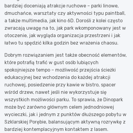
bardziej doceniają atrakcje ruchowe – parki linowe,
dmuchańce, warsztaty czy aktywności typu paintball,
a także multimedia, jak kino 6D. Dorośli z kolei często
zwracają uwagę na to, jak park wkomponowany jest w
otoczenie, jak wygląda organizacja przestrzeni i jak
łatwo tu spędzić kilka godzin bez wrażenia chaosu.
Dobrym rozwiązaniem jest także obecność elementów,
które potrafią trafić w gust osób lubiących
spokojniejsze tempo – możliwość przejścia ścieżki
edukacyjnej bez wchodzenia do każdej atrakcji
ruchowej, posiedzenie przy kawie w bistro, spacer
wśród drzew, nawet jeśli nie wykorzystuje się
wszystkich możliwości parku. To sprawia, że Dinopark
może być zarówno głównym celem jednodniowej
wycieczki, jak i jednym z punktów dłuższego pobytu w
Szklarskiej Porębie, balansującym aktywną rozrywkę z
bardziej kontemplacyjnym kontaktem z lasem.