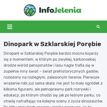
Skip
to
Info
content
Jeleni
Dinopark w Szklarskiej Porębie
Dinopark w Szklarskiej Porębie bardzo mocno kojarzy
się z momentem, w którym po zwykłej, karkonoskiej
drodze wśród pensjonatów i lasu nagle trafia się w
zupełnie inny świat – świat prehistorycznych gadów,
rozłożony na rozległym, zalesionym terenie. Pierwsze
wrażenie robi już sama skala: nie jest to mały ogródek z
kilkoma figurami, ale pełnoprawny park rozrywki i
edukacji, po którym chodzi się jak po leśnym parku, co
chwilę natrafiając na kolejne sceny z życia dinozaurów.