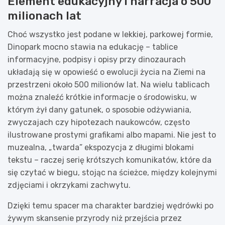
Element edukacyjny i narracja o 500
milionach lat
Choć wszystko jest podane w lekkiej, parkowej formie,
Dinopark mocno stawia na edukację – tablice
informacyjne, podpisy i opisy przy dinozaurach
układają się w opowieść o ewolucji życia na Ziemi na
przestrzeni około 500 milionów lat. Na wielu tablicach
można znaleźć krótkie informacje o środowisku, w
którym żył dany gatunek, o sposobie odżywiania,
zwyczajach czy hipotezach naukowców, często
ilustrowane prostymi grafikami albo mapami. Nie jest to
muzealna, „twarda” ekspozycja z długimi blokami
tekstu – raczej serię krótszych komunikatów, które da
się czytać w biegu, stojąc na ścieżce, między kolejnymi
zdjęciami i okrzykami zachwytu.
Dzięki temu spacer ma charakter bardziej wędrówki po
żywym skansenie przyrody niż przejścia przez