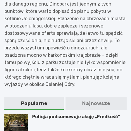
dla danego regionu, Dinopark jest jednym z tych
punktów, które warto dopisać do planu pobytu w
Kotlinie Jeleniogórskiej. Położenie na obrzeżach miasta,
w otoczeniu lasu, dobre zaplecze i sezonowo
dostosowywana oferta sprawiają, że łatwo tu spędzić
sporą część dnia, nie nudząc się ani przez chwilę. To
przede wszystkim opowieść o dinozaurach, ale
osadzona mocno w karkonoskim krajobrazie – dzięki
temu po wyjściu z parku zostaje nie tylko wspomnienie
figur i atrakcji, lecz także konkretny obraz miejsca, do
którego chętnie wraca się myślami, planując kolejne
wyjazdy w okolice Jeleniej Góry.
Popularne
Najnowsze
Policja podsumowuje akcję „Prędkość”