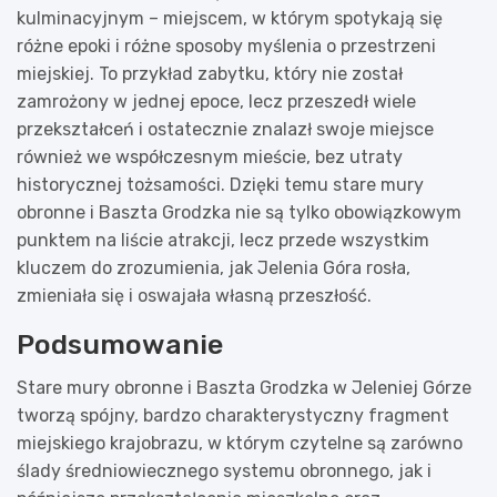
kulminacyjnym – miejscem, w którym spotykają się
różne epoki i różne sposoby myślenia o przestrzeni
miejskiej. To przykład zabytku, który nie został
zamrożony w jednej epoce, lecz przeszedł wiele
przekształceń i ostatecznie znalazł swoje miejsce
również we współczesnym mieście, bez utraty
historycznej tożsamości. Dzięki temu stare mury
obronne i Baszta Grodzka nie są tylko obowiązkowym
punktem na liście atrakcji, lecz przede wszystkim
kluczem do zrozumienia, jak Jelenia Góra rosła,
zmieniała się i oswajała własną przeszłość.
Podsumowanie
Stare mury obronne i Baszta Grodzka w Jeleniej Górze
tworzą spójny, bardzo charakterystyczny fragment
miejskiego krajobrazu, w którym czytelne są zarówno
ślady średniowiecznego systemu obronnego, jak i