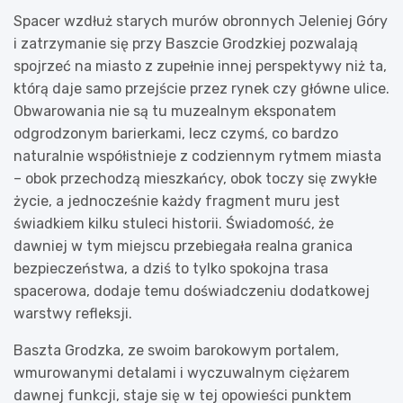
Spacer wzdłuż starych murów obronnych Jeleniej Góry
i zatrzymanie się przy Baszcie Grodzkiej pozwalają
spojrzeć na miasto z zupełnie innej perspektywy niż ta,
którą daje samo przejście przez rynek czy główne ulice.
Obwarowania nie są tu muzealnym eksponatem
odgrodzonym barierkami, lecz czymś, co bardzo
naturalnie współistnieje z codziennym rytmem miasta
– obok przechodzą mieszkańcy, obok toczy się zwykłe
życie, a jednocześnie każdy fragment muru jest
świadkiem kilku stuleci historii. Świadomość, że
dawniej w tym miejscu przebiegała realna granica
bezpieczeństwa, a dziś to tylko spokojna trasa
spacerowa, dodaje temu doświadczeniu dodatkowej
warstwy refleksji.
Baszta Grodzka, ze swoim barokowym portalem,
wmurowanymi detalami i wyczuwalnym ciężarem
dawnej funkcji, staje się w tej opowieści punktem