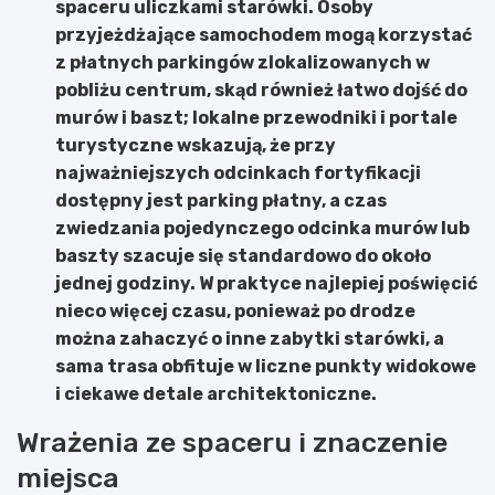
spaceru uliczkami starówki. Osoby
przyjeżdżające samochodem mogą korzystać
z płatnych parkingów zlokalizowanych w
pobliżu centrum, skąd również łatwo dojść do
murów i baszt; lokalne przewodniki i portale
turystyczne wskazują, że przy
najważniejszych odcinkach fortyfikacji
dostępny jest parking płatny, a czas
zwiedzania pojedynczego odcinka murów lub
baszty szacuje się standardowo do około
jednej godziny. W praktyce najlepiej poświęcić
nieco więcej czasu, ponieważ po drodze
można zahaczyć o inne zabytki starówki, a
sama trasa obfituje w liczne punkty widokowe
i ciekawe detale architektoniczne.
Wrażenia ze spaceru i znaczenie
miejsca