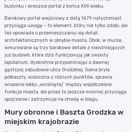
budynku i wreszcie portal z końca XVII wieku.
Barokowy portal wejściowy z datą 1679 natychmiast
przyciąga uwagę – to element, który nie tylko zdobi, ale
też opowiada o przemieszczaniu się detali
architektonicznych w obrębie miasta. Obok, w murze,
wmurowane są trzy barokowe detale z nieistniejących
już budowli, które dziś funkcjonują jak swoisty
lapidarium, dyskretnie przypominając o dawnej
gęstszej zabudowie ulicy Grodzkiej. Sama bryła
półbaszty, widoczna z różnych punktów, sprawia
wrażenie lekko „wciśniętej” między współczesne
funkcje miasta, ale przez to jeszcze mocniej przyciąga
spojrzenie i zatrzymuje na chwilę w biegu.
Mury obronne i Baszta Grodzka w
miejskim krajobrazie