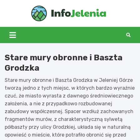
Skip
to
Info
content
Jeleni
Stare mury obronne i Baszta
Grodzka
Stare mury obronne i Baszta Grodzka w Jeleniej Górze
tworzą jedno z tych miejsc, w których bardzo wyraźnie
czuć, że miasto wyrasta z dawnego średniowiecznego
założenia, a nie z przypadkowo rozbudowanej
zabudowy współczesnej. Spacer wzdłuż zachowanych
fragmentów murów, z charakterystyczną sylwetą
półbaszty przy ulicy Grodzkiej, układa się w naturalną
opowieść o mieście, które potrafiło obronić się przed