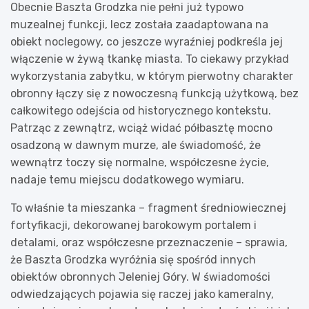
Obecnie Baszta Grodzka nie pełni już typowo
muzealnej funkcji, lecz została zaadaptowana na
obiekt noclegowy, co jeszcze wyraźniej podkreśla jej
włączenie w żywą tkankę miasta. To ciekawy przykład
wykorzystania zabytku, w którym pierwotny charakter
obronny łączy się z nowoczesną funkcją użytkową, bez
całkowitego odejścia od historycznego kontekstu.
Patrząc z zewnątrz, wciąż widać półbasztę mocno
osadzoną w dawnym murze, ale świadomość, że
wewnątrz toczy się normalne, współczesne życie,
nadaje temu miejscu dodatkowego wymiaru.
To właśnie ta mieszanka – fragment średniowiecznej
fortyfikacji, dekorowanej barokowym portalem i
detalami, oraz współczesne przeznaczenie – sprawia,
że Baszta Grodzka wyróżnia się spośród innych
obiektów obronnych Jeleniej Góry. W świadomości
odwiedzających pojawia się raczej jako kameralny,