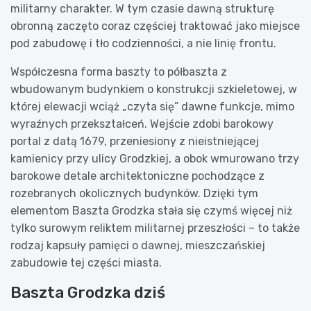
militarny charakter. W tym czasie dawną strukturę
obronną zaczęto coraz częściej traktować jako miejsce
pod zabudowę i tło codzienności, a nie linię frontu.
Współczesna forma baszty to półbaszta z
wbudowanym budynkiem o konstrukcji szkieletowej, w
której elewacji wciąż „czyta się” dawne funkcje, mimo
wyraźnych przekształceń. Wejście zdobi barokowy
portal z datą 1679, przeniesiony z nieistniejącej
kamienicy przy ulicy Grodzkiej, a obok wmurowano trzy
barokowe detale architektoniczne pochodzące z
rozebranych okolicznych budynków. Dzięki tym
elementom Baszta Grodzka stała się czymś więcej niż
tylko surowym reliktem militarnej przeszłości – to także
rodzaj kapsuły pamięci o dawnej, mieszczańskiej
zabudowie tej części miasta.
Baszta Grodzka dziś