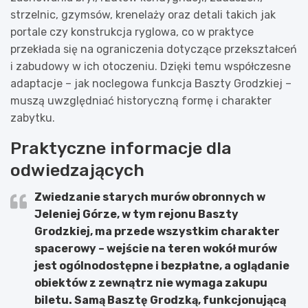
strzelnic, gzymsów, krenelaży oraz detali takich jak
portale czy konstrukcja ryglowa, co w praktyce
przekłada się na ograniczenia dotyczące przekształceń
i zabudowy w ich otoczeniu. Dzięki temu współczesne
adaptacje – jak noclegowa funkcja Baszty Grodzkiej –
muszą uwzględniać historyczną formę i charakter
zabytku.
Praktyczne informacje dla
odwiedzających
Zwiedzanie starych murów obronnych w
Jeleniej Górze, w tym rejonu Baszty
Grodzkiej, ma przede wszystkim charakter
spacerowy – wejście na teren wokół murów
jest ogólnodostępne i bezpłatne, a oglądanie
obiektów z zewnątrz nie wymaga zakupu
biletu. Samą Basztę Grodzką, funkcjonującą