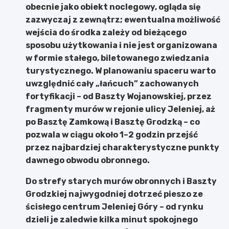
obecnie jako obiekt noclegowy, ogląda się
zazwyczaj z zewnątrz; ewentualna możliwość
wejścia do środka zależy od bieżącego
sposobu użytkowania i nie jest organizowana
w formie stałego, biletowanego zwiedzania
turystycznego. W planowaniu spaceru warto
uwzględnić cały „łańcuch” zachowanych
fortyfikacji – od Baszty Wojanowskiej, przez
fragmenty murów w rejonie ulicy Jeleniej, aż
po Basztę Zamkową i Basztę Grodzką – co
pozwala w ciągu około 1–2 godzin przejść
przez najbardziej charakterystyczne punkty
dawnego obwodu obronnego.
Do strefy starych murów obronnych i Baszty
Grodzkiej najwygodniej dotrzeć pieszo ze
ścisłego centrum Jeleniej Góry – od rynku
dzieli je zaledwie kilka minut spokojnego