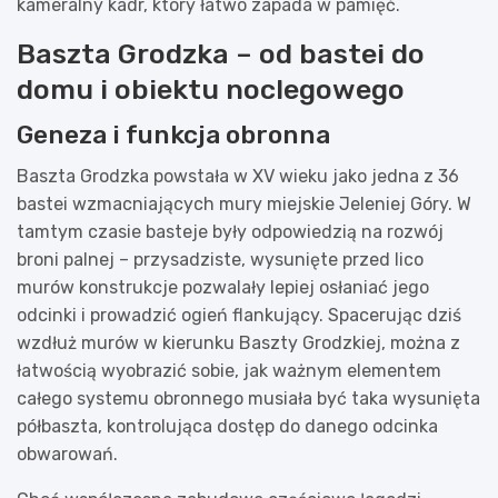
kameralny kadr, który łatwo zapada w pamięć.
Baszta Grodzka – od bastei do
domu i obiektu noclegowego
Geneza i funkcja obronna
Baszta Grodzka powstała w XV wieku jako jedna z 36
bastei wzmacniających mury miejskie Jeleniej Góry. W
tamtym czasie basteje były odpowiedzią na rozwój
broni palnej – przysadziste, wysunięte przed lico
murów konstrukcje pozwalały lepiej osłaniać jego
odcinki i prowadzić ogień flankujący. Spacerując dziś
wzdłuż murów w kierunku Baszty Grodzkiej, można z
łatwością wyobrazić sobie, jak ważnym elementem
całego systemu obronnego musiała być taka wysunięta
półbaszta, kontrolująca dostęp do danego odcinka
obwarowań.