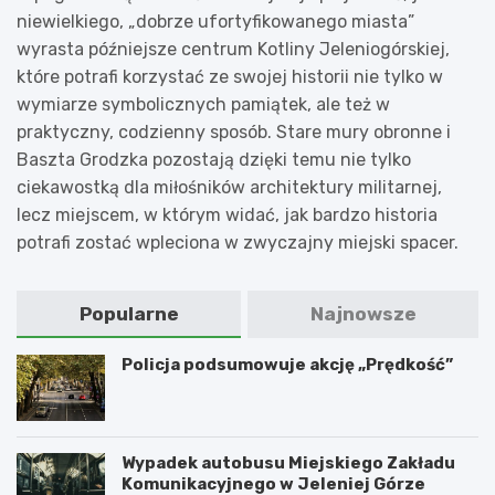
niewielkiego, „dobrze ufortyfikowanego miasta”
wyrasta późniejsze centrum Kotliny Jeleniogórskiej,
które potrafi korzystać ze swojej historii nie tylko w
wymiarze symbolicznych pamiątek, ale też w
praktyczny, codzienny sposób. Stare mury obronne i
Baszta Grodzka pozostają dzięki temu nie tylko
ciekawostką dla miłośników architektury militarnej,
lecz miejscem, w którym widać, jak bardzo historia
potrafi zostać wpleciona w zwyczajny miejski spacer.
Popularne
Najnowsze
Policja podsumowuje akcję „Prędkość”
Wypadek autobusu Miejskiego Zakładu
Komunikacyjnego w Jeleniej Górze