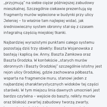
„przyjmują” na siebie ciężar późniejszej zabudowy
mieszkalnej. Szczególnie ciekawie prezentują się
fragmenty murów wplecione w budynki przy ulicy
Jeleniej – to właśnie tam najlepiej widać, jak
średniowieczny system obronny stał się z czasem
integralną częścią miejskiej tkanki.
Najbardziej wyrazistymi punktami całego systemu
pozostają dziś trzy obiekty: Baszta Wojanowska z
basteją i kaplicą św. Anny, Baszta Zamkowa oraz
Baszta Grodzka. W kontekście „starych murów
obronnych i Baszty Grodzkiej” szczególnie istotny jest
rejon ulicy Grodzkiej, gdzie zachowana półbaszta,
wsparta na fragmencie muru, stanowi jeden z
najbardziej charakterystycznych widoków tej części
starówki. W tym miejscu linia dawnych umocnień jest
bardzo czytelna – wejście do baszty, relikty murów
oraz bliskość zwartej zabudowy tworzą zwarty,