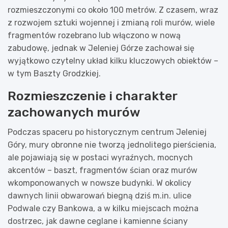
rozmieszczonymi co około 100 metrów. Z czasem, wraz
z rozwojem sztuki wojennej i zmianą roli murów, wiele
fragmentów rozebrano lub włączono w nową
zabudowę, jednak w Jeleniej Górze zachował się
wyjątkowo czytelny układ kilku kluczowych obiektów –
w tym Baszty Grodzkiej.
Rozmieszczenie i charakter
zachowanych murów
Podczas spaceru po historycznym centrum Jeleniej
Góry, mury obronne nie tworzą jednolitego pierścienia,
ale pojawiają się w postaci wyraźnych, mocnych
akcentów – baszt, fragmentów ścian oraz murów
wkomponowanych w nowsze budynki. W okolicy
dawnych linii obwarowań biegną dziś m.in. ulice
Podwale czy Bankowa, a w kilku miejscach można
dostrzec, jak dawne ceglane i kamienne ściany