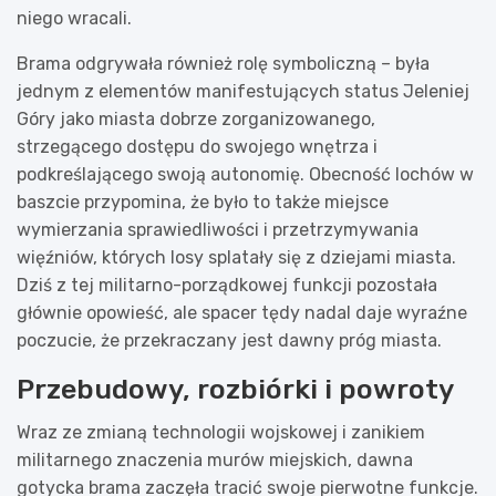
niego wracali.
Brama odgrywała również rolę symboliczną – była
jednym z elementów manifestujących status Jeleniej
Góry jako miasta dobrze zorganizowanego,
strzegącego dostępu do swojego wnętrza i
podkreślającego swoją autonomię. Obecność lochów w
baszcie przypomina, że było to także miejsce
wymierzania sprawiedliwości i przetrzymywania
więźniów, których losy splatały się z dziejami miasta.
Dziś z tej militarno-porządkowej funkcji pozostała
głównie opowieść, ale spacer tędy nadal daje wyraźne
poczucie, że przekraczany jest dawny próg miasta.
Przebudowy, rozbiórki i powroty
Wraz ze zmianą technologii wojskowej i zanikiem
militarnego znaczenia murów miejskich, dawna
gotycka brama zaczęła tracić swoje pierwotne funkcje.