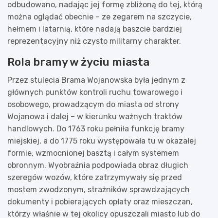
odbudowano, nadając jej formę zbliżoną do tej, którą
można oglądać obecnie – ze zegarem na szczycie,
hełmem i latarnią, które nadają baszcie bardziej
reprezentacyjny niż czysto militarny charakter.
Rola bramy w życiu miasta
Przez stulecia Brama Wojanowska była jednym z
głównych punktów kontroli ruchu towarowego i
osobowego, prowadzącym do miasta od strony
Wojanowa i dalej – w kierunku ważnych traktów
handlowych. Do 1763 roku pełniła funkcję bramy
miejskiej, a do 1775 roku występowała tu w okazałej
formie, wzmocnionej basztą i całym systemem
obronnym. Wyobraźnia podpowiada obraz długich
szeregów wozów, które zatrzymywały się przed
mostem zwodzonym, strażników sprawdzających
dokumenty i pobierających opłaty oraz mieszczan,
którzy właśnie w tej okolicy opuszczali miasto lub do