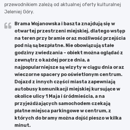
przewodnikiem zależą od aktualnej oferty kulturalnej
Jeleniej Góry.
Brama Wojanowska i baszta znajdują się w
otwartej przestrzeni miejskiej, dlatego wstęp
na teren przy bramie oraz możliwość przejścia
pod nią są bezpłatne. Nie obowiązują stałe
godziny zwiedzania – obiekt można oglądać z
zewnątrz o każdej porze dnia, a
najpopularniejsze są wizyty w ciągu dnia oraz
wieczorne spacery po oświetlonym centrum.
Dojazd z innych części miasta zapewniają
autobusy komunikacji miejskiej kursujące w
okolice ulicy 1 Maja i śródmieścia, a na
przyjeżdżających samochodem czekają
płatne miejsca parkingowe w centrum, z
których do bramy można dojść pieszo w kilka
minut.