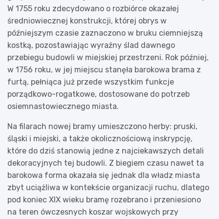
W 1755 roku zdecydowano o rozbiórce okazałej
średniowiecznej konstrukcji, której obrys w
późniejszym czasie zaznaczono w bruku ciemniejszą
kostką, pozostawiając wyraźny ślad dawnego
przebiegu budowli w miejskiej przestrzeni. Rok później,
w 1756 roku, w jej miejscu stanęła barokowa brama z
furtą, pełniąca już przede wszystkim funkcje
porządkowo-rogatkowe, dostosowane do potrzeb
osiemnastowiecznego miasta.
Na filarach nowej bramy umieszczono herby: pruski,
śląski i miejski, a także okolicznościową inskrypcję,
które do dziś stanowią jedne z najciekawszych detali
dekoracyjnych tej budowli. Z biegiem czasu nawet ta
barokowa forma okazała się jednak dla władz miasta
zbyt uciążliwa w kontekście organizacji ruchu, dlatego
pod koniec XIX wieku bramę rozebrano i przeniesiono
na teren ówczesnych koszar wojskowych przy