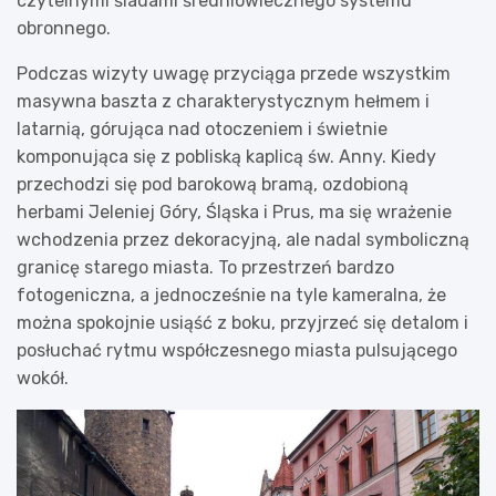
czytelnymi śladami średniowiecznego systemu
obronnego.
Podczas wizyty uwagę przyciąga przede wszystkim
masywna baszta z charakterystycznym hełmem i
latarnią, górująca nad otoczeniem i świetnie
komponująca się z pobliską kaplicą św. Anny. Kiedy
przechodzi się pod barokową bramą, ozdobioną
herbami Jeleniej Góry, Śląska i Prus, ma się wrażenie
wchodzenia przez dekoracyjną, ale nadal symboliczną
granicę starego miasta. To przestrzeń bardzo
fotogeniczna, a jednocześnie na tyle kameralna, że
można spokojnie usiąść z boku, przyjrzeć się detalom i
posłuchać rytmu współczesnego miasta pulsującego
wokół.