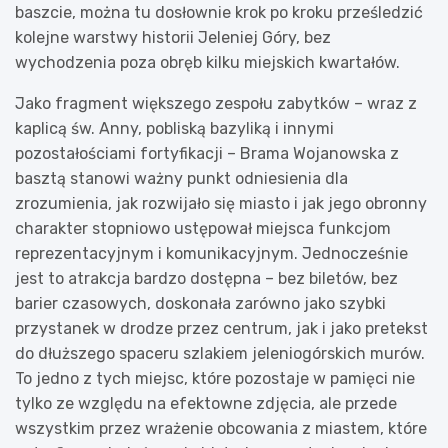
baszcie, można tu dosłownie krok po kroku prześledzić
kolejne warstwy historii Jeleniej Góry, bez
wychodzenia poza obręb kilku miejskich kwartałów.
Jako fragment większego zespołu zabytków – wraz z
kaplicą św. Anny, pobliską bazyliką i innymi
pozostałościami fortyfikacji – Brama Wojanowska z
basztą stanowi ważny punkt odniesienia dla
zrozumienia, jak rozwijało się miasto i jak jego obronny
charakter stopniowo ustępował miejsca funkcjom
reprezentacyjnym i komunikacyjnym. Jednocześnie
jest to atrakcja bardzo dostępna – bez biletów, bez
barier czasowych, doskonała zarówno jako szybki
przystanek w drodze przez centrum, jak i jako pretekst
do dłuższego spaceru szlakiem jeleniogórskich murów.
To jedno z tych miejsc, które pozostaje w pamięci nie
tylko ze względu na efektowne zdjęcia, ale przede
wszystkim przez wrażenie obcowania z miastem, które