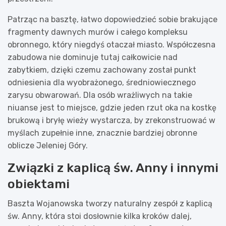
Patrząc na basztę, łatwo dopowiedzieć sobie brakujące
fragmenty dawnych murów i całego kompleksu
obronnego, który niegdyś otaczał miasto. Współczesna
zabudowa nie dominuje tutaj całkowicie nad
zabytkiem, dzięki czemu zachowany został punkt
odniesienia dla wyobrażonego, średniowiecznego
zarysu obwarowań. Dla osób wrażliwych na takie
niuanse jest to miejsce, gdzie jeden rzut oka na kostkę
brukową i bryłę wieży wystarcza, by zrekonstruować w
myślach zupełnie inne, znacznie bardziej obronne
oblicze Jeleniej Góry.
Związki z kaplicą św. Anny i innymi
obiektami
Baszta Wojanowska tworzy naturalny zespół z kaplicą
św. Anny, która stoi dosłownie kilka kroków dalej,