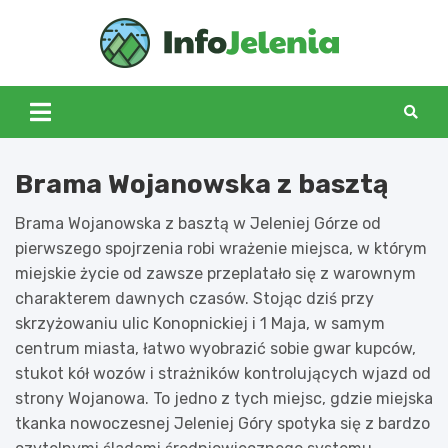
Skip
to
Info
content
Jeleni
Brama Wojanowska z basztą
Brama Wojanowska z basztą w Jeleniej Górze od
pierwszego spojrzenia robi wrażenie miejsca, w którym
miejskie życie od zawsze przeplatało się z warownym
charakterem dawnych czasów. Stojąc dziś przy
skrzyżowaniu ulic Konopnickiej i 1 Maja, w samym
centrum miasta, łatwo wyobrazić sobie gwar kupców,
stukot kół wozów i strażników kontrolujących wjazd od
strony Wojanowa. To jedno z tych miejsc, gdzie miejska
tkanka nowoczesnej Jeleniej Góry spotyka się z bardzo