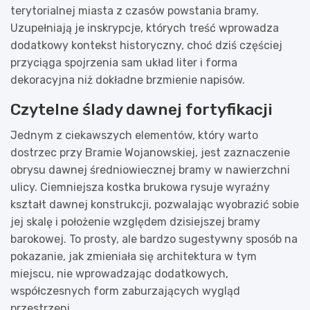
terytorialnej miasta z czasów powstania bramy.
Uzupełniają je inskrypcje, których treść wprowadza
dodatkowy kontekst historyczny, choć dziś częściej
przyciąga spojrzenia sam układ liter i forma
dekoracyjna niż dokładne brzmienie napisów.
Czytelne ślady dawnej fortyfikacji
Jednym z ciekawszych elementów, który warto
dostrzec przy Bramie Wojanowskiej, jest zaznaczenie
obrysu dawnej średniowiecznej bramy w nawierzchni
ulicy. Ciemniejsza kostka brukowa rysuje wyraźny
kształt dawnej konstrukcji, pozwalając wyobrazić sobie
jej skalę i położenie względem dzisiejszej bramy
barokowej. To prosty, ale bardzo sugestywny sposób na
pokazanie, jak zmieniała się architektura w tym
miejscu, nie wprowadzając dodatkowych,
współczesnych form zaburzających wygląd
przestrzeni.