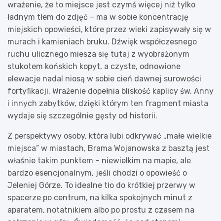
wrażenie, że to miejsce jest czymś więcej niż tylko
ładnym tłem do zdjęć – ma w sobie koncentrację
miejskich opowieści, które przez wieki zapisywały się w
murach i kamieniach bruku. Dźwięk współczesnego
ruchu ulicznego miesza się tutaj z wyobrażonym
stukotem końskich kopyt, a czyste, odnowione
elewacje nadal niosą w sobie cień dawnej surowości
fortyfikacji. Wrażenie dopełnia bliskość kaplicy św. Anny
i innych zabytków, dzięki którym ten fragment miasta
wydaje się szczególnie gęsty od historii.
Z perspektywy osoby, która lubi odkrywać „małe wielkie
miejsca” w miastach, Brama Wojanowska z basztą jest
właśnie takim punktem – niewielkim na mapie, ale
bardzo esencjonalnym, jeśli chodzi o opowieść o
Jeleniej Górze. To idealne tło do krótkiej przerwy w
spacerze po centrum, na kilka spokojnych minut z
aparatem, notatnikiem albo po prostu z czasem na