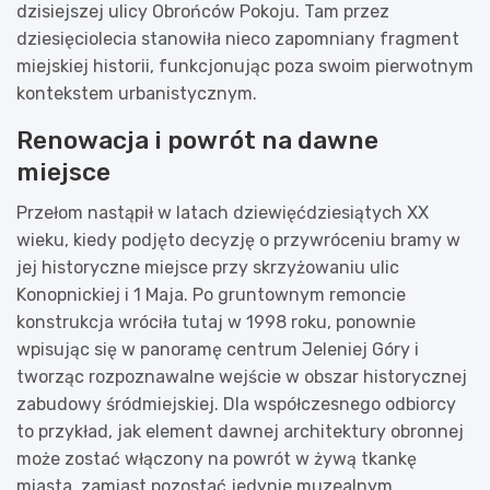
dzisiejszej ulicy Obrońców Pokoju. Tam przez
dziesięciolecia stanowiła nieco zapomniany fragment
miejskiej historii, funkcjonując poza swoim pierwotnym
kontekstem urbanistycznym.
Renowacja i powrót na dawne
miejsce
Przełom nastąpił w latach dziewięćdziesiątych XX
wieku, kiedy podjęto decyzję o przywróceniu bramy w
jej historyczne miejsce przy skrzyżowaniu ulic
Konopnickiej i 1 Maja. Po gruntownym remoncie
konstrukcja wróciła tutaj w 1998 roku, ponownie
wpisując się w panoramę centrum Jeleniej Góry i
tworząc rozpoznawalne wejście w obszar historycznej
zabudowy śródmiejskiej. Dla współczesnego odbiorcy
to przykład, jak element dawnej architektury obronnej
może zostać włączony na powrót w żywą tkankę
miasta, zamiast pozostać jedynie muzealnym