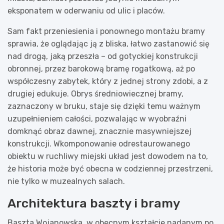
eksponatem w oderwaniu od ulic i placów.
Sam fakt przeniesienia i ponownego montażu bramy
sprawia, że oglądając ją z bliska, łatwo zastanowić się
nad drogą, jaką przeszła – od gotyckiej konstrukcji
obronnej, przez barokową bramę rogatkową, aż po
współczesny zabytek, który z jednej strony zdobi, a z
drugiej edukuje. Obrys średniowiecznej bramy,
zaznaczony w bruku, staje się dzięki temu ważnym
uzupełnieniem całości, pozwalając w wyobraźni
domknąć obraz dawnej, znacznie masywniejszej
konstrukcji. Wkomponowanie odrestaurowanego
obiektu w ruchliwy miejski układ jest dowodem na to,
że historia może być obecna w codziennej przestrzeni,
nie tylko w muzealnych salach.
Architektura baszty i bramy
Baszta Wojanowska, w obecnym kształcie nadanym po