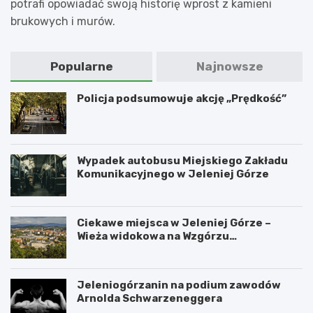
potrafi opowiadać swoją historię wprost z kamieni
brukowych i murów.
Popularne
Najnowsze
Policja podsumowuje akcję „Prędkość”
Wypadek autobusu Miejskiego Zakładu
Komunikacyjnego w Jeleniej Górze
Ciekawe miejsca w Jeleniej Górze –
Wieża widokowa na Wzgórzu
Krzywoustego
Jeleniogórzanin na podium zawodów
Arnolda Schwarzeneggera