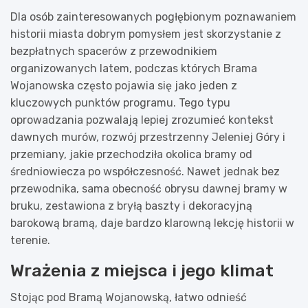
Dla osób zainteresowanych pogłębionym poznawaniem
historii miasta dobrym pomysłem jest skorzystanie z
bezpłatnych spacerów z przewodnikiem
organizowanych latem, podczas których Brama
Wojanowska często pojawia się jako jeden z
kluczowych punktów programu. Tego typu
oprowadzania pozwalają lepiej zrozumieć kontekst
dawnych murów, rozwój przestrzenny Jeleniej Góry i
przemiany, jakie przechodziła okolica bramy od
średniowiecza po współczesność. Nawet jednak bez
przewodnika, sama obecność obrysu dawnej bramy w
bruku, zestawiona z bryłą baszty i dekoracyjną
barokową bramą, daje bardzo klarowną lekcję historii w
terenie.
Wrażenia z miejsca i jego klimat
Stojąc pod Bramą Wojanowską, łatwo odnieść