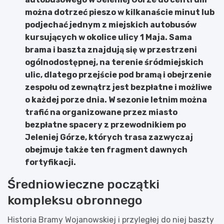
można dotrzeć pieszo w kilkanaście minut lub
podjechać jednym z miejskich autobusów
kursujących w okolice ulicy 1 Maja. Sama
brama i baszta znajdują się w przestrzeni
ogólnodostępnej, na terenie śródmiejskich
ulic, dlatego przejście pod bramą i obejrzenie
zespołu od zewnątrz jest bezpłatne i możliwe
o każdej porze dnia. W sezonie letnim można
trafić na organizowane przez miasto
bezpłatne spacery z przewodnikiem po
Jeleniej Górze, których trasa zazwyczaj
obejmuje także ten fragment dawnych
fortyfikacji.
Średniowieczne początki
kompleksu obronnego
Historia Bramy Wojanowskiej i przyległej do niej baszty