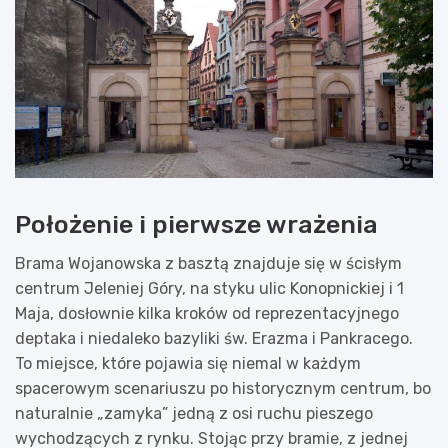
Położenie i pierwsze wrażenia
Brama Wojanowska z basztą znajduje się w ścisłym
centrum Jeleniej Góry, na styku ulic Konopnickiej i 1
Maja, dosłownie kilka kroków od reprezentacyjnego
deptaka i niedaleko bazyliki św. Erazma i Pankracego.
To miejsce, które pojawia się niemal w każdym
spacerowym scenariuszu po historycznym centrum, bo
naturalnie „zamyka” jedną z osi ruchu pieszego
wychodzących z rynku. Stojąc przy bramie, z jednej