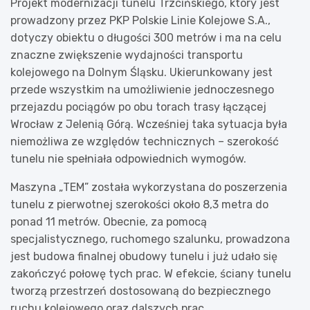
Projekt modernizacji tunelu Trzcińskiego, który jest
prowadzony przez PKP Polskie Linie Kolejowe S.A.,
dotyczy obiektu o długości 300 metrów i ma na celu
znaczne zwiększenie wydajności transportu
kolejowego na Dolnym Śląsku. Ukierunkowany jest
przede wszystkim na umożliwienie jednoczesnego
przejazdu pociągów po obu torach trasy łączącej
Wrocław z Jelenią Górą. Wcześniej taka sytuacja była
niemożliwa ze względów technicznych – szerokość
tunelu nie spełniała odpowiednich wymogów.
Maszyna „TEM” została wykorzystana do poszerzenia
tunelu z pierwotnej szerokości około 8,3 metra do
ponad 11 metrów. Obecnie, za pomocą
specjalistycznego, ruchomego szalunku, prowadzona
jest budowa finalnej obudowy tunelu i już udało się
zakończyć połowę tych prac. W efekcie, ściany tunelu
tworzą przestrzeń dostosowaną do bezpiecznego
ruchu kolejowego oraz dalszych prac