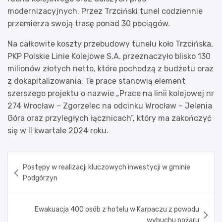
modernizacyjnych. Przez Trzciński tunel codziennie
przemierza swoją trasę ponad 30 pociągów.
Na całkowite koszty przebudowy tunelu koło Trzcińska,
PKP Polskie Linie Kolejowe S.A. przeznaczyło blisko 130
milionów złotych netto, które pochodzą z budżetu oraz
z dokapitalizowania. Te prace stanowią element
szerszego projektu o nazwie „Prace na linii kolejowej nr
274 Wrocław – Zgorzelec na odcinku Wrocław – Jelenia
Góra oraz przyległych łącznicach”, który ma zakończyć
się w II kwartale 2024 roku.
Nawigacja
Postępy w realizacji kluczowych inwestycji w gminie
wpisu
Podgórzyn
Ewakuacja 400 osób z hotelu w Karpaczu z powodu
wybuchu pożaru