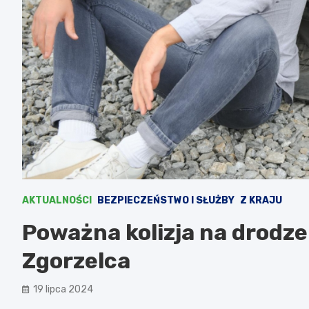
AKTUALNOŚCI
BEZPIECZEŃSTWO I SŁUŻBY
Z KRAJU
Poważna kolizja na drodze
Zgorzelca
19 lipca 2024