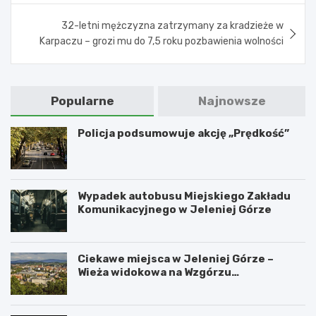
32-letni mężczyzna zatrzymany za kradzieże w
Karpaczu – grozi mu do 7,5 roku pozbawienia wolności
Popularne
Najnowsze
Policja podsumowuje akcję „Prędkość”
Wypadek autobusu Miejskiego Zakładu
Komunikacyjnego w Jeleniej Górze
Ciekawe miejsca w Jeleniej Górze –
Wieża widokowa na Wzgórzu
Krzywoustego