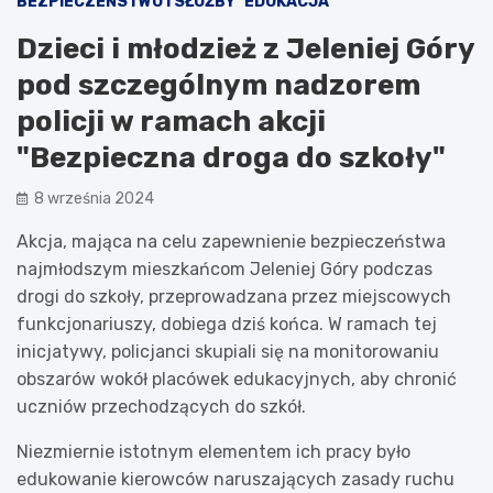
BEZPIECZEŃSTWO I SŁUŻBY
EDUKACJA
Dzieci i młodzież z Jeleniej Góry
pod szczególnym nadzorem
policji w ramach akcji
"Bezpieczna droga do szkoły"
8 września 2024
Akcja, mająca na celu zapewnienie bezpieczeństwa
najmłodszym mieszkańcom Jeleniej Góry podczas
drogi do szkoły, przeprowadzana przez miejscowych
funkcjonariuszy, dobiega dziś końca. W ramach tej
inicjatywy, policjanci skupiali się na monitorowaniu
obszarów wokół placówek edukacyjnych, aby chronić
uczniów przechodzących do szkół.
Niezmiernie istotnym elementem ich pracy było
edukowanie kierowców naruszających zasady ruchu