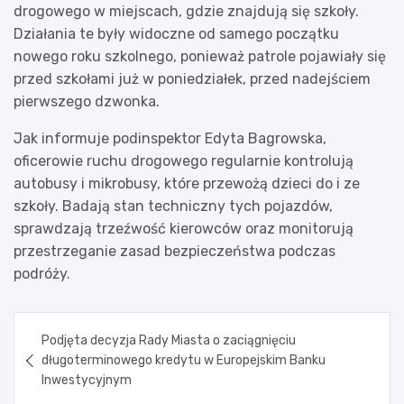
drogowego w miejscach, gdzie znajdują się szkoły.
Działania te były widoczne od samego początku
nowego roku szkolnego, ponieważ patrole pojawiały się
przed szkołami już w poniedziałek, przed nadejściem
pierwszego dzwonka.
Jak informuje podinspektor Edyta Bagrowska,
oficerowie ruchu drogowego regularnie kontrolują
autobusy i mikrobusy, które przewożą dzieci do i ze
szkoły. Badają stan techniczny tych pojazdów,
sprawdzają trzeźwość kierowców oraz monitorują
przestrzeganie zasad bezpieczeństwa podczas
podróży.
Nawigacja
Podjęta decyzja Rady Miasta o zaciągnięciu
wpisu
długoterminowego kredytu w Europejskim Banku
Inwestycyjnym