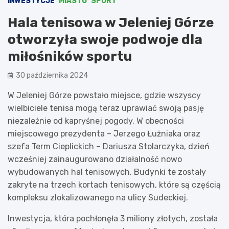
INWESTYCJE
MIASTO
SPORT
Hala tenisowa w Jeleniej Górze
otworzyła swoje podwoje dla
miłośników sportu
30 października 2024
W Jeleniej Górze powstało miejsce, gdzie wszyscy
wielbiciele tenisa mogą teraz uprawiać swoją pasję
niezależnie od kapryśnej pogody. W obecności
miejscowego prezydenta – Jerzego Łużniaka oraz
szefa Term Cieplickich – Dariusza Stolarczyka, dzień
wcześniej zainaugurowano działalność nowo
wybudowanych hal tenisowych. Budynki te zostały
zakryte na trzech kortach tenisowych, które są częścią
kompleksu zlokalizowanego na ulicy Sudeckiej.
Inwestycja, która pochłonęła 3 miliony złotych, została