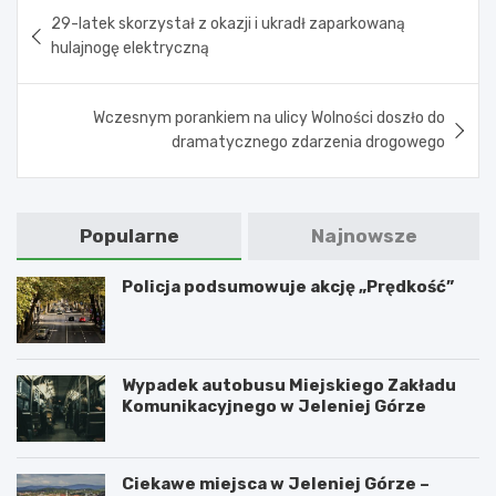
Nawigacja
29-latek skorzystał z okazji i ukradł zaparkowaną
wpisu
hulajnogę elektryczną
Wczesnym porankiem na ulicy Wolności doszło do
dramatycznego zdarzenia drogowego
Popularne
Najnowsze
Policja podsumowuje akcję „Prędkość”
Wypadek autobusu Miejskiego Zakładu
Komunikacyjnego w Jeleniej Górze
Ciekawe miejsca w Jeleniej Górze –