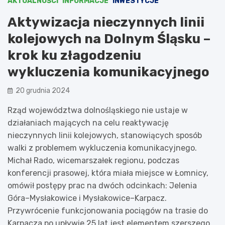
AKTUALNOŚCI
INFORMACJE
INWESTYCJE
Aktywizacja nieczynnych linii
kolejowych na Dolnym Śląsku –
krok ku złagodzeniu
wykluczenia komunikacyjnego
20 grudnia 2024
Rząd województwa dolnośląskiego nie ustaje w
działaniach mających na celu reaktywację
nieczynnych linii kolejowych, stanowiących sposób
walki z problemem wykluczenia komunikacyjnego.
Michał Rado, wicemarszałek regionu, podczas
konferencji prasowej, która miała miejsce w Łomnicy,
omówił postępy prac na dwóch odcinkach: Jelenia
Góra–Mysłakowice i Mysłakowice–Karpacz.
Przywrócenie funkcjonowania pociągów na trasie do
Karpacza po upływie 25 lat jest elementem szerszego