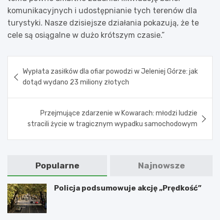
komunikacyjnych i udostępnianie tych terenów dla
turystyki. Nasze dzisiejsze działania pokazują, że te
cele są osiągalne w dużo krótszym czasie.”
Nawigacja
Wypłata zasiłków dla ofiar powodzi w Jeleniej Górze: jak
wpisu
dotąd wydano 23 miliony złotych
Przejmujące zdarzenie w Kowarach: młodzi ludzie
stracili życie w tragicznym wypadku samochodowym
Popularne
Najnowsze
Policja podsumowuje akcję „Prędkość”