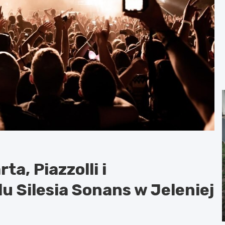
a, Piazzolli i
u Silesia Sonans w Jeleniej