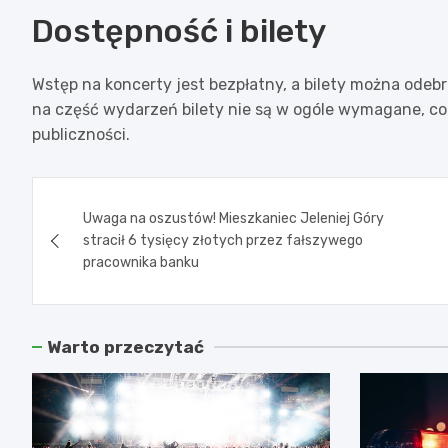
Dostępność i bilety
Wstęp na koncerty jest bezpłatny, a bilety można odebr
na część wydarzeń bilety nie są w ogóle wymagane, co 
publiczności.
Nawigacja
Uwaga na oszustów! Mieszkaniec Jeleniej Góry
wpisu
stracił 6 tysięcy złotych przez fałszywego
pracownika banku
Warto przeczytać