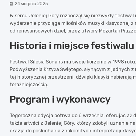
24 sierpnia 2025
W sercu Jeleniej Góry rozpoczął się niezwykły festiwa
wydarzenie przyciąga miłośników muzyki klasycznej z 
od renesansowych dzieł, przez utwory Mozarta i Piazz
Historia i miejsce festiwalu
Festiwal Silesia Sonans ma swoje korzenie w 1998 rok
Podwyższenia Krzyża Świętego, słynącym z jednych z 
tej historycznej przestrzeni, dźwięki klasyki nabieraj
teraźniejszością.
Program i wykonawcy
Tegoroczna edycja potrwa do 6 września, oferując aż
także artyści z Jeleniej Góry, którzy zdobyli uznanie
okazja do posłuchania znakomitych interpretacji klasy