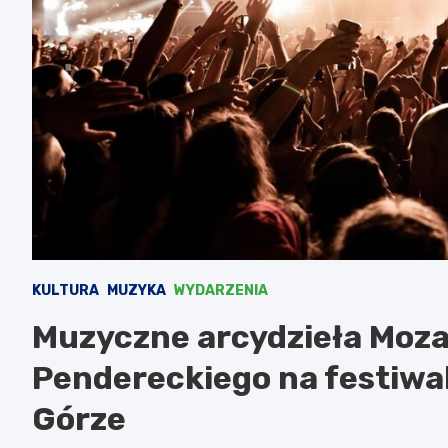
KULTURA
MUZYKA
WYDARZENIA
Muzyczne arcydzieła Mozart
Pendereckiego na festiwal
Górze