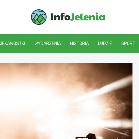
Info J
CIEKAWOSTKI
WYDARZENIA
HISTORIA
LUDZIE
SPORT