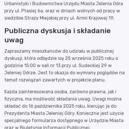
Urbanistyki i Budownictwa Urzędu Miasta Jelenia Góra
przy ul. Ptasiej 6a, oraz w dniach wolnych od pracy w
siedzibie Straży Miejskiej przy ul. Armii Krajowej 19.
Publiczna dyskusja i składanie
uwag
Zapraszamy mieszkańców do udziału w publicznej
dyskusji, która odbędzie się 25 września 2025 roku o
godzinie 15:00 w sali nr 13 przy ul. Sudeckiej 29 w
Jeleniej Górze. Jest to okazja do wymiany poglądów na
temat rozwiązań zawartych w projekcie planu.
Każda zainteresowana osoba, zarówno prawna, jak i
fizyczna, ma możliwość składania uwag. Uwagi można
składać do 16 października 2025 roku, kierując je do
Prezydenta Miasta Jeleniej Góry. Konieczne jest użycie
specjalnego formularza dostępnego w Urzędzie Miasta
oraz w Biuletynie Informacji Publicznej.