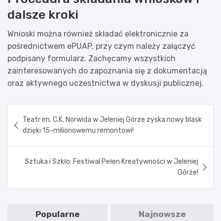
dalsze kroki
Wnioski można również składać elektronicznie za
pośrednictwem ePUAP, przy czym należy załączyć
podpisany formularz. Zachęcamy wszystkich
zainteresowanych do zapoznania się z dokumentacją
oraz aktywnego uczestnictwa w dyskusji publicznej.
Nawigacja
Teatr im. C.K. Norwida w Jeleniej Górze zyska nowy blask
wpisu
dzięki 15-milionowemu remontowi!
Sztuka i Szkło: Festiwal Pełen Kreatywności w Jeleniej
Górze!
Popularne
Najnowsze