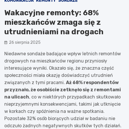
KOMUNIKACJA
REMONTY
SONDAŻE
Wakacyjne remonty: 68%
mieszkańców zmaga się z
utrudnieniami na drogach
26 sierpnia 2025
Niedawne sondaże badające wpływ letnich remontów
drogowych na mieszkańców regionu przyniosły
interesujące wyniki. Okazało się, że znaczna część
społeczności miała okazję doświadczyć utrudnień
związanych z tymi pracami.
Aż 68% respondentów
przyznało, że osobiście zetknęło się z remontami
na ulicach
, co w niektórych przypadkach skutkowało
nieprzyjemnymi konsekwencjami, takimi jak utknięcie
w korkach czy spóźnienia na ważne spotkania.
Pozostałe 32% osób biorących udział w badaniu nie
odczuło żadnych negatywnych skutków tych działań.