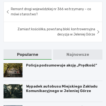
Nawigacja
Remont drogi wojewódzkiej nr 366 wstrzymany – co
wpisu
mówi starostwo?
Zamiast kościółka, powstaną bloki: kontrowersyjna
decyzja w Jeleniej Górze
Popularne
Najnowsze
Policja podsumowuje akcję „Prędkość”
Wypadek autobusu Miejskiego Zakładu
Komunikacyjnego w Jeleniej Górze