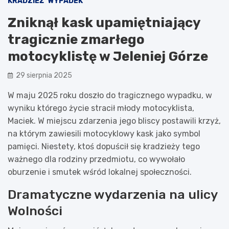
KRADZIEŻ
WYPADEK
Zniknął kask upamiętniający
tragicznie zmarłego
motocyklistę w Jeleniej Górze
29 sierpnia 2025
W maju 2025 roku doszło do tragicznego wypadku, w
wyniku którego życie stracił młody motocyklista,
Maciek. W miejscu zdarzenia jego bliscy postawili krzyż,
na którym zawiesili motocyklowy kask jako symbol
pamięci. Niestety, ktoś dopuścił się kradzieży tego
ważnego dla rodziny przedmiotu, co wywołało
oburzenie i smutek wśród lokalnej społeczności.
Dramatyczne wydarzenia na ulicy
Wolności