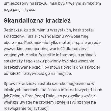
umieszczony na krzyżu, miał być trwałym symbolem
jego pasji i życia.
Skandaliczna kradzież
Jednakże, ku zdumieniu wszystkich, kask został
skradziony. Taki akt wandalizmu wywołał falę
oburzenia. Kask miał nie tylko materialną, ale przede
wszystkim emocjonalną wartość dla rodziny i
znajomych Maćka. Wszelkie informacje o próbach
sprzedaży tego kasku powinny być niezwłocznie
przekazywane policji, by można było jak najszybciej
odnaleźć i przywrócić go na miejsce.
Sprawa kradzieży została szeroko nagłośniona w
lokalnych mediach i na forach internetowych, takich
jak Jelenia Góra Podaj Dalej, co pozwoliło zwrócić
większą uwagę na problem i zwiększyć szanse na
rozwiązanie tej sytuacji.