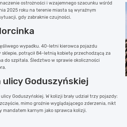
 znaczenie ostrożności i wzajemnego szacunku wśród
ia 2025 roku na terenie miasta są wyraźnym
ytuacji, gdy zabraknie czujności.
Morcinka
zęśliwego wypadku. 40-letni kierowca pojazdu
sklepie, potrącił 84-letnią kobietę przechodzącą za
 do szpitala. Śledztwo w sprawie okoliczności
ra.
 ulicy Goduszyńskiej
licy Goduszyńskiej. W kolizji brały udział trzy pojazdy:
szczęście, mimo groźnie wyglądającego zderzenia, nikt
ny mandatem karnym jako sprawca kolizji.