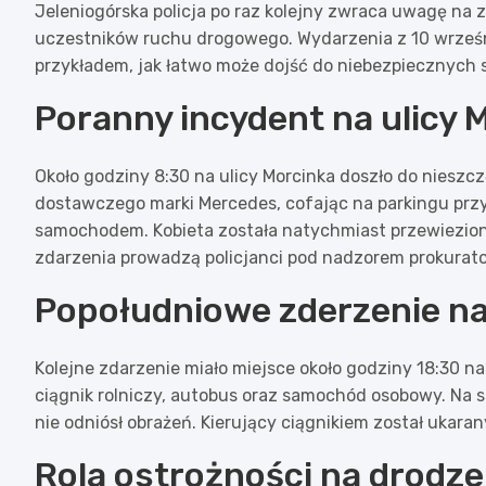
Jeleniogórska policja po raz kolejny zwraca uwagę na
uczestników ruchu drogowego. Wydarzenia z 10 wrześn
przykładem, jak łatwo może dojść do niebezpiecznych s
Poranny incydent na ulicy 
Około godziny 8:30 na ulicy Morcinka doszło do nieszc
dostawczego marki Mercedes, cofając na parkingu przy 
samochodem. Kobieta została natychmiast przewieziona
zdarzenia prowadzą policjanci pod nadzorem prokurato
Popołudniowe zderzenie na
Kolejne zdarzenie miało miejsce około godziny 18:30 na u
ciągnik rolniczy, autobus oraz samochód osobowy. Na 
nie odniósł obrażeń. Kierujący ciągnikiem został ukara
Rola ostrożności na drodze