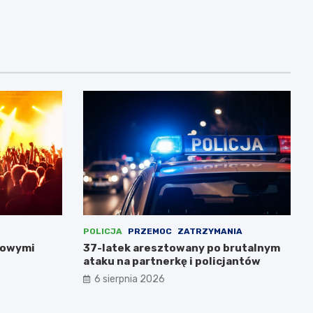
POLICJA
PRZEMOC
ZATRZYMANIA
nowymi
37-latek aresztowany po brutalnym
ataku na partnerkę i policjantów
6 sierpnia 2026