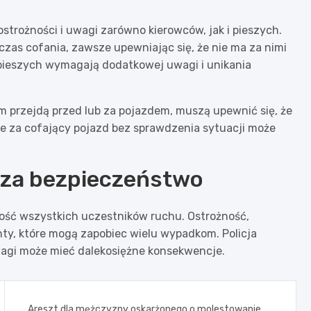
trożności i uwagi zarówno kierowców, jak i pieszych.
zas cofania, zawsze upewniając się, że nie ma za nimi
ą pieszych wymagają dodatkowej uwagi i unikania
im przejdą przed lub za pojazdem, muszą upewnić się, że
e za cofający pojazd bez sprawdzenia sytuacji może
 za bezpieczeństwo
ość wszystkich uczestników ruchu. Ostrożność,
ty, które mogą zapobiec wielu wypadkom. Policja
wagi może mieć dalekosiężne konsekwencje.
Areszt dla mężczyzny oskarżonego o molestowanie