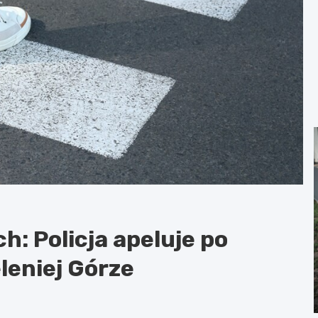
: Policja apeluje po
eniej Górze