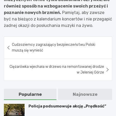
również sposób na wzbogacenie swoich przeżyć i
poznanie nowych brzmień.
Pamiętaj, aby zawsze
być na bieżąco z kalendarium koncertów i nie przegapić
żadnej okazji do posłuchania muzyki na żywo.
Nawigacja
Cudzoziemcy zagrażający bezpieczeństwu Polski
wpisu
muszą się wynieść
Ciężarówka wjechała w drzewo na remontowanej drodze
w Jeleniej Górze
Popularne
Najnowsze
Policja podsumowuje akcję „Prędkość”