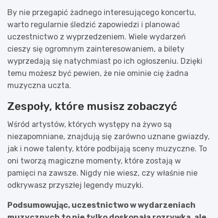
By nie przegapić żadnego interesującego koncertu,
warto regularnie śledzić zapowiedzi i planować
uczestnictwo z wyprzedzeniem. Wiele wydarzeń
cieszy się ogromnym zainteresowaniem, a bilety
wyprzedają się natychmiast po ich ogłoszeniu. Dzięki
temu możesz być pewien, że nie ominie cię żadna
muzyczna uczta.
Zespoły, które musisz zobaczyć
Wśród artystów, których występy na żywo są
niezapomniane, znajdują się zarówno uznane gwiazdy,
jak i nowe talenty, które podbijają sceny muzyczne. To
oni tworzą magiczne momenty, które zostają w
pamięci na zawsze. Nigdy nie wiesz, czy właśnie nie
odkrywasz przyszłej legendy muzyki.
Podsumowując, uczestnictwo w wydarzeniach
muzycznych to nie tylko doskonała rozrywka, ale