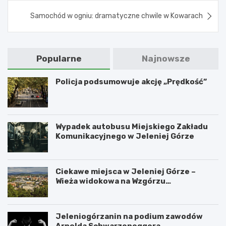
Samochód w ogniu: dramatyczne chwile w Kowarach
Popularne
Najnowsze
Policja podsumowuje akcję „Prędkość”
Wypadek autobusu Miejskiego Zakładu
Komunikacyjnego w Jeleniej Górze
Ciekawe miejsca w Jeleniej Górze –
Wieża widokowa na Wzgórzu
Krzywoustego
Jeleniogórzanin na podium zawodów
Arnolda Schwarzeneggera