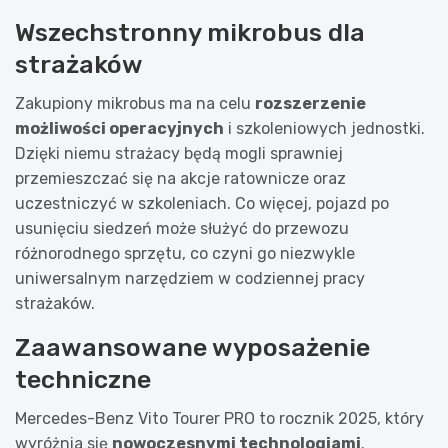
Wszechstronny mikrobus dla
strażaków
Zakupiony mikrobus ma na celu
rozszerzenie
możliwości operacyjnych
i szkoleniowych jednostki.
Dzięki niemu strażacy będą mogli sprawniej
przemieszczać się na akcje ratownicze oraz
uczestniczyć w szkoleniach. Co więcej, pojazd po
usunięciu siedzeń może służyć do przewozu
różnorodnego sprzętu, co czyni go niezwykle
uniwersalnym narzędziem w codziennej pracy
strażaków.
Zaawansowane wyposażenie
techniczne
Mercedes-Benz Vito Tourer PRO to rocznik 2025, który
wyróżnia się
nowoczesnymi technologiami
.