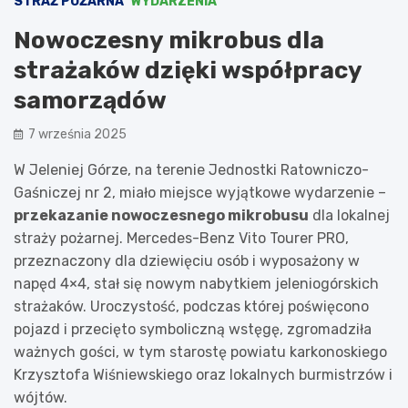
STRAŻ POŻARNA
WYDARZENIA
Nowoczesny mikrobus dla
strażaków dzięki współpracy
samorządów
7 września 2025
W Jeleniej Górze, na terenie Jednostki Ratowniczo-
Gaśniczej nr 2, miało miejsce wyjątkowe wydarzenie –
przekazanie nowoczesnego mikrobusu
dla lokalnej
straży pożarnej. Mercedes-Benz Vito Tourer PRO,
przeznaczony dla dziewięciu osób i wyposażony w
napęd 4×4, stał się nowym nabytkiem jeleniogórskich
strażaków. Uroczystość, podczas której poświęcono
pojazd i przecięto symboliczną wstęgę, zgromadziła
ważnych gości, w tym starostę powiatu karkonoskiego
Krzysztofa Wiśniewskiego oraz lokalnych burmistrzów i
wójtów.