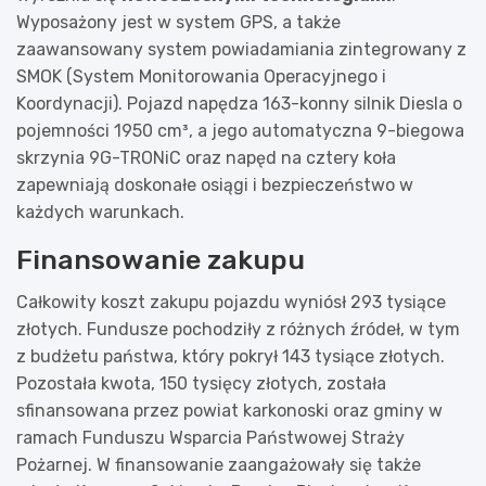
Wyposażony jest w system GPS, a także
zaawansowany system powiadamiania zintegrowany z
SMOK (System Monitorowania Operacyjnego i
Koordynacji). Pojazd napędza 163-konny silnik Diesla o
pojemności 1950 cm³, a jego automatyczna 9-biegowa
skrzynia 9G-TRONiC oraz napęd na cztery koła
zapewniają doskonałe osiągi i bezpieczeństwo w
każdych warunkach.
Finansowanie zakupu
Całkowity koszt zakupu pojazdu wyniósł 293 tysiące
złotych. Fundusze pochodziły z różnych źródeł, w tym
z budżetu państwa, który pokrył 143 tysiące złotych.
Pozostała kwota, 150 tysięcy złotych, została
sfinansowana przez powiat karkonoski oraz gminy w
ramach Funduszu Wsparcia Państwowej Straży
Pożarnej. W finansowanie zaangażowały się także