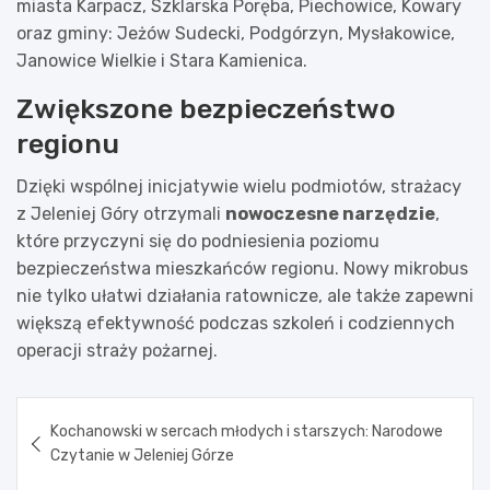
miasta Karpacz, Szklarska Poręba, Piechowice, Kowary
oraz gminy: Jeżów Sudecki, Podgórzyn, Mysłakowice,
Janowice Wielkie i Stara Kamienica.
Zwiększone bezpieczeństwo
regionu
Dzięki wspólnej inicjatywie wielu podmiotów, strażacy
z Jeleniej Góry otrzymali
nowoczesne narzędzie
,
które przyczyni się do podniesienia poziomu
bezpieczeństwa mieszkańców regionu. Nowy mikrobus
nie tylko ułatwi działania ratownicze, ale także zapewni
większą efektywność podczas szkoleń i codziennych
operacji straży pożarnej.
Nawigacja
Kochanowski w sercach młodych i starszych: Narodowe
wpisu
Czytanie w Jeleniej Górze