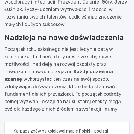
współpracy i integracji. Prezydent Jeleniej Góry, Jerzy
Łużniak, życzył uczniom wytrwałości i radości w
rozwijaniu swoich talentów, podkreślając znaczenie
małych i dużych sukcesów.
Nadzieja na nowe doświadczenia
Początek roku szkolnego nie jest jedynie datą w
kalendarzu. To dzień, który niesie ze sobą nowe
możliwości i nadzieję na rozwój osobisty oraz
nawiązanie nowych przyjaźni.
Każdy uczeń ma
szansę
wykorzystać ten czas na swój sposób,
zdobywając doświadczenia, które będą stanowić
fundament dla ich przyszłości. To początek podróży
pełnej wyzwań i okazji do nauki, której efekty mogą
być dla każdego z nich źródłem satysfakcji i dumy.
Nawigacja
Karpacz znów na kolejowej mapie Polski – pociągi