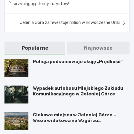
wpisu
przyciągają tłumy turystów!
Jelenia Góra zainwestuje milion w nowoczesne Orliki
Popularne
Najnowsze
Policja podsumowuje akcję „Prędkość”
Wypadek autobusu Miejskiego Zakładu
Komunikacyjnego w Jeleniej Górze
Ciekawe miejsca w Jeleniej Górze –
Wieża widokowa na Wzgórzu
Krzywoustego