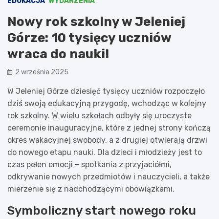
EDUKACJA
WYDARZENIA
Nowy rok szkolny w Jeleniej
Górze: 10 tysięcy uczniów
wraca do nauki!
2 września 2025
W Jeleniej Górze dziesięć tysięcy uczniów rozpoczęło
dziś swoją edukacyjną przygodę, wchodząc w kolejny
rok szkolny. W wielu szkołach odbyły się uroczyste
ceremonie inauguracyjne, które z jednej strony kończą
okres wakacyjnej swobody, a z drugiej otwierają drzwi
do nowego etapu nauki. Dla dzieci i młodzieży jest to
czas pełen emocji – spotkania z przyjaciółmi,
odkrywanie nowych przedmiotów i nauczycieli, a także
mierzenie się z nadchodzącymi obowiązkami.
Symboliczny start nowego roku