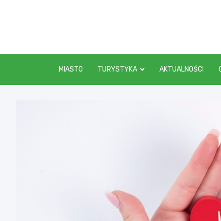
Skip
to
content
MIASTO
TURYSTYKA
AKTUALNOŚCI