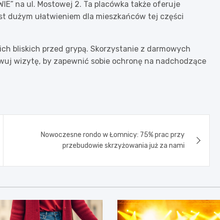
E” na ul. Mostowej 2. Ta placówka także oferuje
est dużym ułatwieniem dla mieszkańców tej części
woich bliskich przed grypą. Skorzystanie z darmowych
erwuj wizytę, by zapewnić sobie ochronę na nadchodzące
Nowoczesne rondo w Łomnicy: 75% prac przy
przebudowie skrzyżowania już za nami