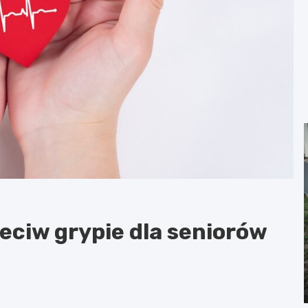
eciw grypie dla seniorów