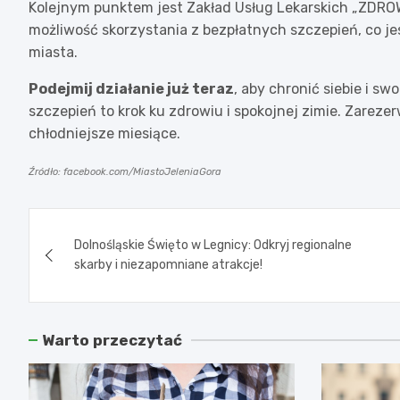
Kolejnym punktem jest Zakład Usług Lekarskich „ZDROWI
możliwość skorzystania z bezpłatnych szczepień, co j
miasta.
Podejmij działanie już teraz
, aby chronić siebie i s
szczepień to krok ku zdrowiu i spokojnej zimie. Zarez
chłodniejsze miesiące.
Źródło: facebook.com/MiastoJeleniaGora
Nawigacja
Dolnośląskie Święto w Legnicy: Odkryj regionalne
wpisu
skarby i niezapomniane atrakcje!
Warto przeczytać