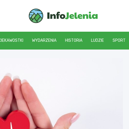
Info J
CIEKAWOSTKI
WYDARZENIA
HISTORIA
LUDZIE
SPORT