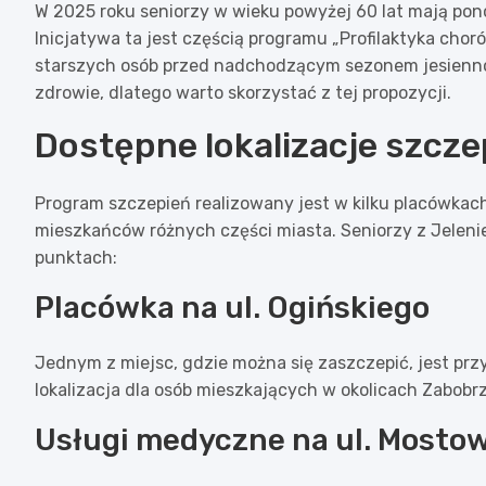
W 2025 roku seniorzy w wieku powyżej 60 lat mają pon
Inicjatywa ta jest częścią programu „Profilaktyka cho
starszych osób przed nadchodzącym sezonem jesienno
zdrowie, dlatego warto skorzystać z tej propozycji.
Dostępne lokalizacje szcze
Program szczepień realizowany jest w kilku placówka
mieszkańców różnych części miasta. Seniorzy z Jelen
punktach:
Placówka na ul. Ogińskiego
Jednym z miejsc, gdzie można się zaszczepić, jest prz
lokalizacja dla osób mieszkających w okolicach Zabobrz
Usługi medyczne na ul. Mosto