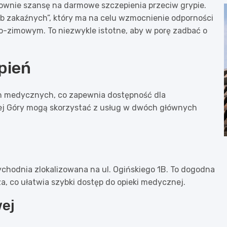
ownie szansę na darmowe szczepienia przeciw grypie.
rób zakaźnych”, który ma na celu wzmocnienie odporności
-zimowym. To niezwykle istotne, aby w porę zadbać o
pień
ch medycznych, co zapewnia dostępność dla
iej Góry mogą skorzystać z usług w dwóch głównych
ychodnia zlokalizowana na ul. Ogińskiego 1B. To dogodna
a, co ułatwia szybki dostęp do opieki medycznej.
wej