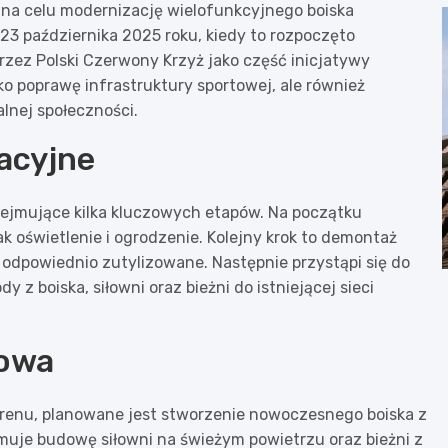
 na celu modernizację wielofunkcyjnego boiska
23 października 2025 roku, kiedy to rozpoczęto
rzez Polski Czerwony Krzyż jako część inicjatywy
o poprawę infrastruktury sportowej, ale również
lnej społeczności.
acyjne
bejmujące kilka kluczowych etapów. Na początku
ak oświetlenie i ogrodzenie. Kolejny krok to demontaż
ą odpowiednio zutylizowane. Następnie przystąpi się do
 z boiska, siłowni oraz bieżni do istniejącej sieci
towa
renu, planowane jest stworzenie nowoczesnego boiska z
muje budowę siłowni na świeżym powietrzu oraz bieżni z