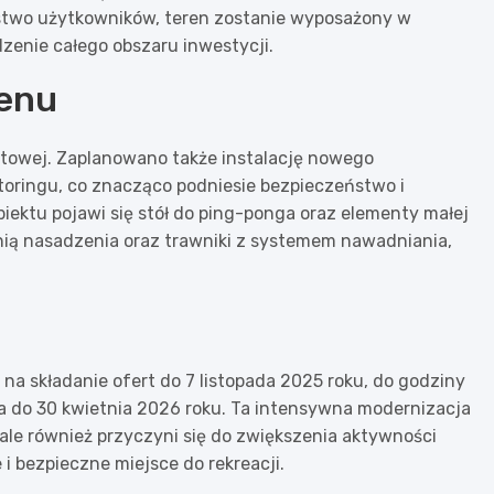
stwo użytkowników, teren zostanie wyposażony w
zenie całego obszaru inwestycji.
renu
portowej. Zaplanowano także instalację nowego
itoringu, co znacząco podniesie bezpieczeństwo i
iektu pojawi się stół do ping-ponga oraz elementy małej
łnią nasadzenia oraz trawniki z systemem nawadniania,
a składanie ofert do 7 listopada 2025 roku, do godziny
na do 30 kwietnia 2026 roku. Ta intensywna modernizacja
 ale również przyczyni się do zwiększenia aktywności
 bezpieczne miejsce do rekreacji.