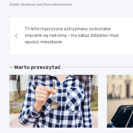
Źródło: facebook.com/PowiatKarkonoski
Nawigacja
71-letni mężczyzna zatrzymany za brutalne
wpisu
znęcanie się nad żoną – ma zakaz zbliżania i musi
opuścić mieszkanie
Warto przeczytać