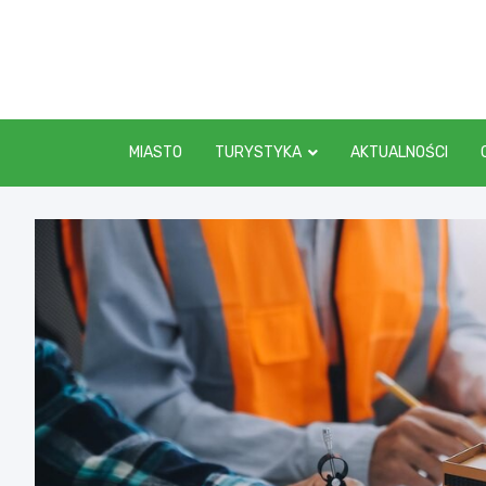
Skip
to
content
MIASTO
TURYSTYKA
AKTUALNOŚCI