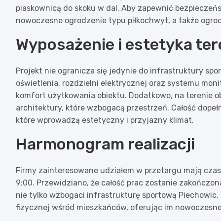
piaskownicą do skoku w dal. Aby zapewnić bezpieczeń
nowoczesne ogrodzenie typu piłkochwyt, a także ogrod
Wyposażenie i estetyka te
Projekt nie ogranicza się jedynie do infrastruktury s
oświetlenia, rozdzielni elektrycznej oraz systemu mon
komfort użytkowania obiektu. Dodatkowo, na terenie ob
architektury, które wzbogacą przestrzeń. Całość dope
które wprowadzą estetyczny i przyjazny klimat.
Harmonogram realizacji
Firmy zainteresowane udziałem w przetargu mają czas n
9:00. Przewidziano, że całość prac zostanie zakończo
nie tylko wzbogaci infrastrukturę sportową Piechowic,
fizycznej wśród mieszkańców, oferując im nowoczesne i