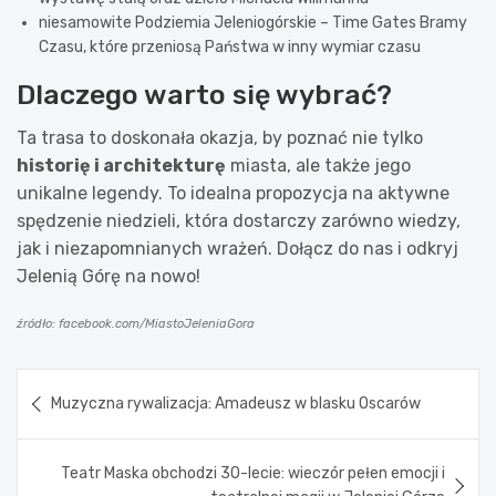
niesamowite Podziemia Jeleniogórskie – Time Gates Bramy
Czasu, które przeniosą Państwa w inny wymiar czasu
Dlaczego warto się wybrać?
Ta trasa to doskonała okazja, by poznać nie tylko
historię i architekturę
miasta, ale także jego
unikalne legendy. To idealna propozycja na aktywne
spędzenie niedzieli, która dostarczy zarówno wiedzy,
jak i niezapomnianych wrażeń. Dołącz do nas i odkryj
Jelenią Górę na nowo!
źródło: facebook.com/MiastoJeleniaGora
Nawigacja
Muzyczna rywalizacja: Amadeusz w blasku Oscarów
wpisu
Teatr Maska obchodzi 30-lecie: wieczór pełen emocji i