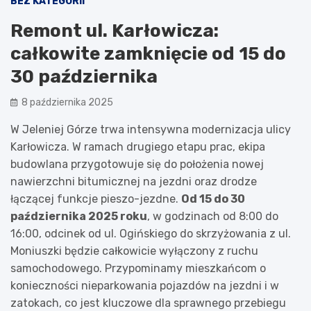
BEZ KATEGORII
Remont ul. Karłowicza:
całkowite zamknięcie od 15 do
30 października
8 października 2025
W Jeleniej Górze trwa intensywna modernizacja ulicy
Karłowicza. W ramach drugiego etapu prac, ekipa
budowlana przygotowuje się do położenia nowej
nawierzchni bitumicznej na jezdni oraz drodze
łączącej funkcje pieszo-jezdne.
Od 15 do 30
października 2025 roku
, w godzinach od 8:00 do
16:00, odcinek od ul. Ogińskiego do skrzyżowania z ul.
Moniuszki będzie całkowicie wyłączony z ruchu
samochodowego. Przypominamy mieszkańcom o
konieczności nieparkowania pojazdów na jezdni i w
zatokach, co jest kluczowe dla sprawnego przebiegu