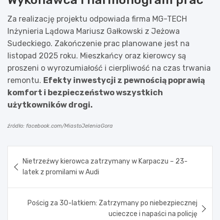
Za realizację projektu odpowiada firma MG-TECH
Inżynieria Lądowa Mariusz Gałkowski z Jeżowa
Sudeckiego. Zakończenie prac planowane jest na
listopad 2025 roku. Mieszkańcy oraz kierowcy są
proszeni o wyrozumiałość i cierpliwość na czas trwania
remontu.
Efekty inwestycji z pewnością poprawią
komfort i bezpieczeństwo wszystkich
użytkowników drogi.
źródło: facebook.com/MiastoJeleniaGora
Nawigacja
Nietrzeźwy kierowca zatrzymany w Karpaczu – 23-
wpisu
latek z promilami w Audi
Pościg za 30-latkiem: Zatrzymany po niebezpiecznej
ucieczce i napaści na policję