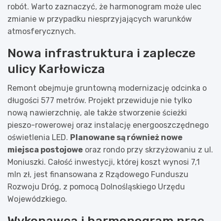
robót. Warto zaznaczyć, że harmonogram może ulec
zmianie w przypadku niesprzyjających warunków
atmosferycznych.
Nowa infrastruktura i zaplecze
ulicy Karłowicza
Remont obejmuje gruntowną modernizację odcinka o
długości 577 metrów. Projekt przewiduje nie tylko
nową nawierzchnię, ale także stworzenie ścieżki
pieszo-rowerowej oraz instalację energooszczędnego
oświetlenia LED.
Planowane są również nowe
miejsca postojowe
oraz rondo przy skrzyżowaniu z ul.
Moniuszki. Całość inwestycji, której koszt wynosi 7,1
mln zł, jest finansowana z Rządowego Funduszu
Rozwoju Dróg, z pomocą Dolnośląskiego Urzędu
Wojewódzkiego.
Wykonawca i harmonogram prac