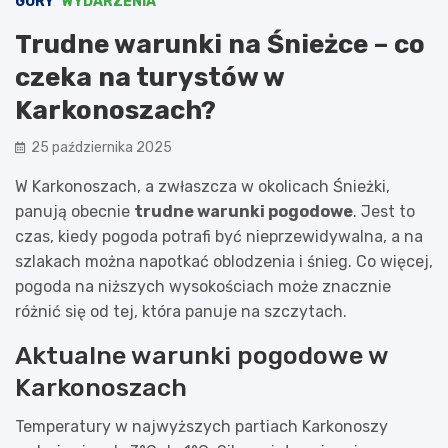
GÓRY
WYDARZENIA
Trudne warunki na Śnieżce – co
czeka na turystów w
Karkonoszach?
25 października 2025
W Karkonoszach, a zwłaszcza w okolicach Śnieżki,
panują obecnie
trudne warunki pogodowe
. Jest to
czas, kiedy pogoda potrafi być nieprzewidywalna, a na
szlakach można napotkać oblodzenia i śnieg. Co więcej,
pogoda na niższych wysokościach może znacznie
różnić się od tej, która panuje na szczytach.
Aktualne warunki pogodowe w
Karkonoszach
Temperatury w najwyższych partiach Karkonoszy