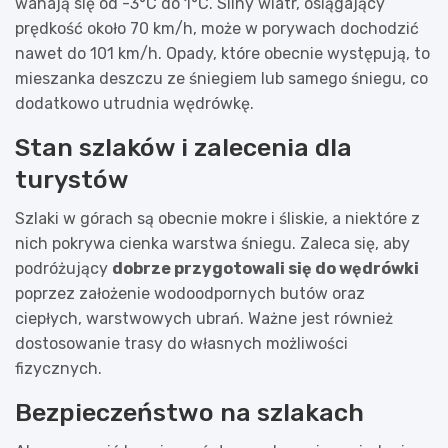
wahają się od -3°C do 1°C. Silny wiatr, osiągający
prędkość około 70 km/h, może w porywach dochodzić
nawet do 101 km/h. Opady, które obecnie występują, to
mieszanka deszczu ze śniegiem lub samego śniegu, co
dodatkowo utrudnia wędrówkę.
Stan szlaków i zalecenia dla
turystów
Szlaki w górach są obecnie mokre i śliskie, a niektóre z
nich pokrywa cienka warstwa śniegu. Zaleca się, aby
podróżujący
dobrze przygotowali się do wędrówki
poprzez założenie wodoodpornych butów oraz
ciepłych, warstwowych ubrań. Ważne jest również
dostosowanie trasy do własnych możliwości
fizycznych.
Bezpieczeństwo na szlakach