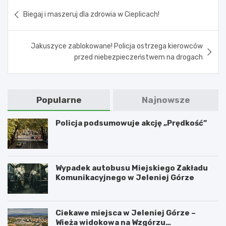
Nawigacja
Biegaj i maszeruj dla zdrowia w Cieplicach!
wpisu
Jakuszyce zablokowane! Policja ostrzega kierowców
przed niebezpieczeństwem na drogach
Popularne
Najnowsze
Policja podsumowuje akcję „Prędkość”
Wypadek autobusu Miejskiego Zakładu
Komunikacyjnego w Jeleniej Górze
Ciekawe miejsca w Jeleniej Górze –
Wieża widokowa na Wzgórzu