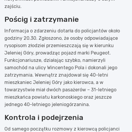
zajściu.
Pościg i zatrzymanie
Informacja o zdarzeniu dotarła do policjantów około
godziny 20.30. Zgłoszono, że osoby odpowiadające
rysopisom złodziei przemieszczają się w kierunku
Jeleniej Góry, prowadząc pojazd marki Peugeot.
Funkcjonariusze, działając szybko, namierzyli
samochód na ulicy Wincentego Pola i dokonali jego
zatrzymania. Wewnątrz znajdował się 40-letni
mieszkaniec Jeleniej Góry jako kierowca, a w
towarzystwie miał dwóch pasażerów – 31-letniego
mieszkańca powiatu karkonoskiego oraz jeszcze
jednego 40-letniego jeleniogórzanina.
Kontrola i podejrzenia
Od samego początku rozmowy z kierowcą policjanci