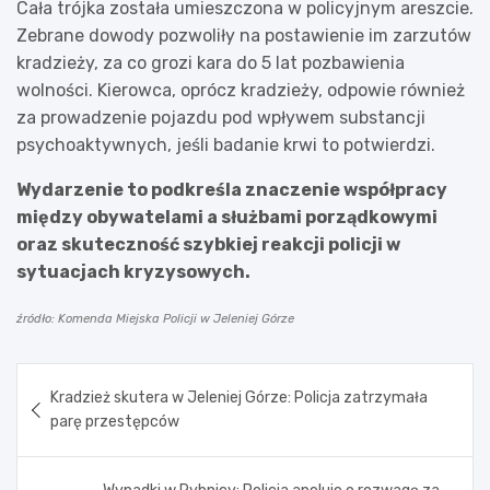
Cała trójka została umieszczona w policyjnym areszcie.
Zebrane dowody pozwoliły na postawienie im zarzutów
kradzieży, za co grozi kara do 5 lat pozbawienia
wolności. Kierowca, oprócz kradzieży, odpowie również
za prowadzenie pojazdu pod wpływem substancji
psychoaktywnych, jeśli badanie krwi to potwierdzi.
Wydarzenie to podkreśla znaczenie współpracy
między obywatelami a służbami porządkowymi
oraz skuteczność szybkiej reakcji policji w
sytuacjach kryzysowych.
źródło: Komenda Miejska Policji w Jeleniej Górze
Nawigacja
Kradzież skutera w Jeleniej Górze: Policja zatrzymała
wpisu
parę przestępców