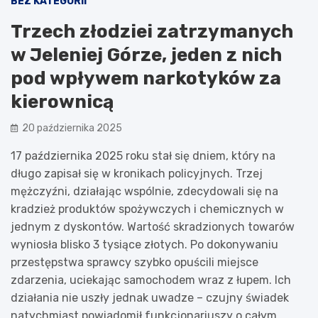
BEZ KATEGORII
Trzech złodziei zatrzymanych
w Jeleniej Górze, jeden z nich
pod wpływem narkotyków za
kierownicą
20 października 2025
17 października 2025 roku stał się dniem, który na
długo zapisał się w kronikach policyjnych. Trzej
mężczyźni, działając wspólnie, zdecydowali się na
kradzież produktów spożywczych i chemicznych w
jednym z dyskontów. Wartość skradzionych towarów
wyniosła blisko 3 tysiące złotych. Po dokonywaniu
przestępstwa sprawcy szybko opuścili miejsce
zdarzenia, uciekając samochodem wraz z łupem. Ich
działania nie uszły jednak uwadze – czujny świadek
natychmiast powiadomił funkcjonariuszy o całym