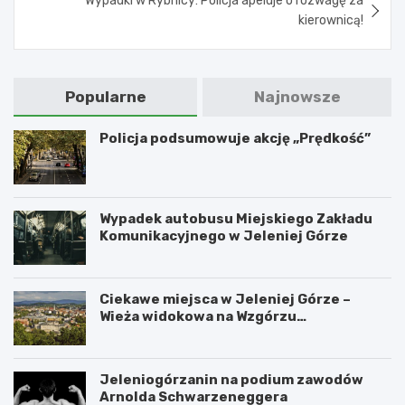
Wypadki w Rybnicy: Policja apeluje o rozwagę za
kierownicą!
Popularne
Najnowsze
Policja podsumowuje akcję „Prędkość”
Wypadek autobusu Miejskiego Zakładu
Komunikacyjnego w Jeleniej Górze
Ciekawe miejsca w Jeleniej Górze –
Wieża widokowa na Wzgórzu
Krzywoustego
Jeleniogórzanin na podium zawodów
Arnolda Schwarzeneggera