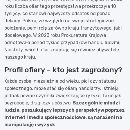
roku liczba ofiar tego przestępstwa przekroczyła 10
tysięcy, co stanowi najwyższy odsetek od ponad
dekady. Polska, ze względu na swoje strategiczne
położenie, pełni rolę zarówno kraju tranzytowego, jak i
docelowego. W 2023 roku Prokuratura Krajowa
odnotowała ponad tysiąc przypadków handlu ludźmi.
Niestety, wśród ofiar znajdują się również obywatele
naszego kraju.
Profil ofiary – kto jest zagrożony?
Każda osoba, niezależnie od wieku, płci czy statusu
społecznego, może stać się ofiarą handlarzy. Istnieją
jednak pewne czynniki zwiększające ryzyko, takie jak
bezrobocie, długi czy ubóstwo.
Szczególnie młodzi
ludzie, poszukujący lepszych perspektyw poprzez
internet i media społecznościowe, są narażeni na
manipulację i wyzysk
.