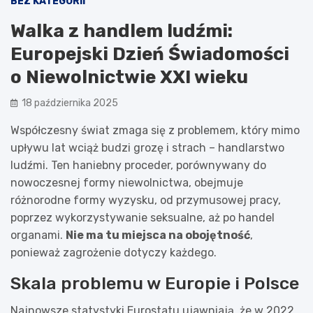
BEZ KATEGORII
Walka z handlem ludźmi:
Europejski Dzień Świadomości
o Niewolnictwie XXI wieku
18 października 2025
Współczesny świat zmaga się z problemem, który mimo
upływu lat wciąż budzi grozę i strach – handlarstwo
ludźmi. Ten haniebny proceder, porównywany do
nowoczesnej formy niewolnictwa, obejmuje
różnorodne formy wyzysku, od przymusowej pracy,
poprzez wykorzystywanie seksualne, aż po handel
organami.
Nie ma tu miejsca na obojętność
,
ponieważ zagrożenie dotyczy każdego.
Skala problemu w Europie i Polsce
Najnowsze statystyki Eurostatu ujawniają, że w 2022