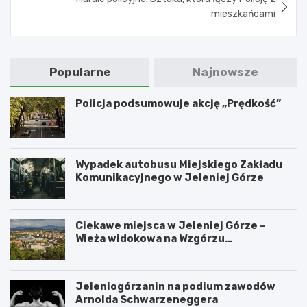
mieszkańcami
Popularne
Najnowsze
Policja podsumowuje akcję „Prędkość”
Wypadek autobusu Miejskiego Zakładu
Komunikacyjnego w Jeleniej Górze
Ciekawe miejsca w Jeleniej Górze –
Wieża widokowa na Wzgórzu
Krzywoustego
Jeleniogórzanin na podium zawodów
Arnolda Schwarzeneggera