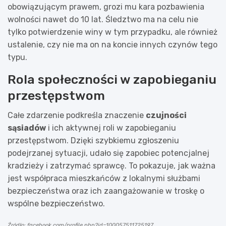
obowiązującym prawem, grozi mu kara pozbawienia
wolności nawet do 10 lat. Śledztwo ma na celu nie
tylko potwierdzenie winy w tym przypadku, ale również
ustalenie, czy nie ma on na koncie innych czynów tego
typu.
Rola społeczności w zapobieganiu
przestępstwom
Całe zdarzenie podkreśla znaczenie
czujności
sąsiadów
i ich aktywnej roli w zapobieganiu
przestępstwom. Dzięki szybkiemu zgłoszeniu
podejrzanej sytuacji, udało się zapobiec potencjalnej
kradzieży i zatrzymać sprawcę. To pokazuje, jak ważna
jest współpraca mieszkańców z lokalnymi służbami
bezpieczeństwa oraz ich zaangażowanie w troskę o
wspólne bezpieczeństwo.
Źródło: facebook.com/profile.php?id=100057511725197