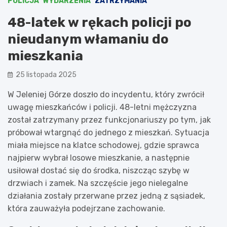
POLICJA
WYDARZENIA
ZATRZYMANIA
48-latek w rękach policji po
nieudanym włamaniu do
mieszkania
25 listopada 2025
W Jeleniej Górze doszło do incydentu, który zwrócił
uwagę mieszkańców i policji. 48-letni mężczyzna
został zatrzymany przez funkcjonariuszy po tym, jak
próbował wtargnąć do jednego z mieszkań. Sytuacja
miała miejsce na klatce schodowej, gdzie sprawca
najpierw wybrał losowe mieszkanie, a następnie
usiłował dostać się do środka, niszcząc szybę w
drzwiach i zamek. Na szczęście jego nielegalne
działania zostały przerwane przez jedną z sąsiadek,
która zauważyła podejrzane zachowanie.