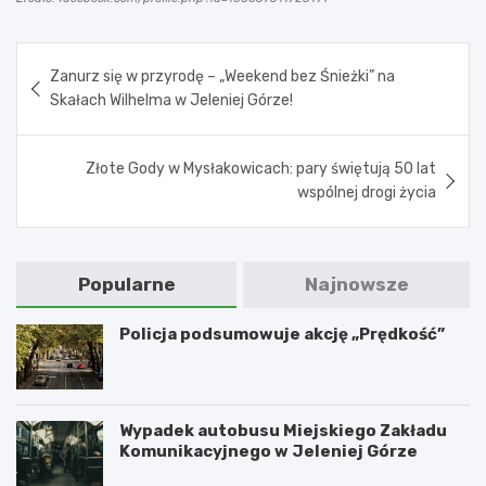
Nawigacja
Zanurz się w przyrodę – „Weekend bez Śnieżki” na
wpisu
Skałach Wilhelma w Jeleniej Górze!
Złote Gody w Mysłakowicach: pary świętują 50 lat
wspólnej drogi życia
Popularne
Najnowsze
Policja podsumowuje akcję „Prędkość”
Wypadek autobusu Miejskiego Zakładu
Komunikacyjnego w Jeleniej Górze