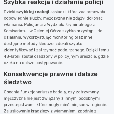
Szybka reakcja i działania policji
Dzięki
szybkiej reakcji
sąsiadki, która zaalarmowała
odpowiednie służby, mężczyzna nie zdążył dokonać
włamania. Policjanci z Wydziału Kryminalnego z
Komisariatu I w Jeleniej Górze szybko przystąpili do
działania. Wykorzystując monitoring oraz inne
dostępne metody śledcze, zdołali szybko
zidentyfikować i zatrzymać podejrzanego. Dzięki temu
48-latek został osadzony w policyjnym areszcie, gdzie
czeka na dalsze postępowanie.
Konsekwencje prawne i dalsze
śledztwo
Obecnie funkcjonariusze badają, czy zatrzymany
mężczyzna nie jest związany z innymi podobnymi
przestępstwami, które mogły mieć miejsce w regionie.
Za usiłowanie kradzieży z włamaniem, zgodnie z