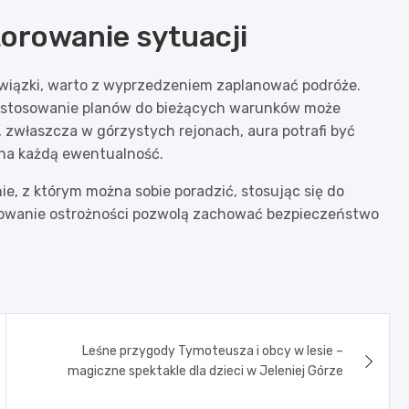
orowanie sytuacji
wiązki, warto z wyprzedzeniem zaplanować podróże.
stosowanie planów do bieżących warunków może
 zwłaszcza w górzystych rejonach, aura potrafi być
na każdą ewentualność.
 z którym można sobie poradzić, stosując się do
howanie ostrożności pozwolą zachować bezpieczeństwo
Leśne przygody Tymoteusza i obcy w lesie –
magiczne spektakle dla dzieci w Jeleniej Górze