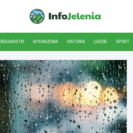
Info J
CIEKAWOSTKI
WYDARZENIA
HISTORIA
LUDZIE
SPORT