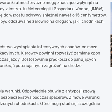
 warunki atmosferyczne mogą znacząco wpłynąć na
y z Instytutu Meteorologii i Gospodarki Wodnej (IMGW)
ię do wzrostu pokrywy śnieżnej nawet o 15 centymetrów.
 być odczuwalne zarówno na drogach, jak i chodnikach.
ieństwo wystąpienia intensywnych opadów, co może
acyjnych. Kierowcy powinni rozważyć zamianę opon
czas jazdy. Dostosowanie prędkości do panujących
 uniknąć potencjalnych zagrożeń na drodze.
 się warunki. Odpowiednie obuwie z antypoślizgową
 bezpieczeństwa podczas spacerów. Zimowe warunki
zonych chodnikach, które mogą stać się szczególnie