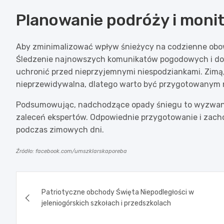
Planowanie podróży i monit
Aby zminimalizować wpływ śnieżycy na codzienne obo
Śledzenie najnowszych komunikatów pogodowych i do
uchronić przed nieprzyjemnymi niespodziankami. Zimą,
nieprzewidywalna, dlatego warto być przygotowanym 
Podsumowując, nadchodzące opady śniegu to wyzwanie,
zaleceń ekspertów. Odpowiednie przygotowanie i zac
podczas zimowych dni.
Źródło: facebook.com/umszklarskaporeba
Nawigacja
Patriotyczne obchody Święta Niepodległości w
wpisu
jeleniogórskich szkołach i przedszkolach