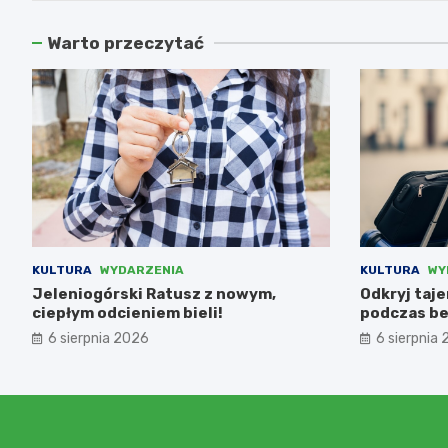
Warto przeczytać
KULTURA
WYDARZENIA
KULTURA
WY
Jeleniogórski Ratusz z nowym,
Odkryj taj
ciepłym odcieniem bieli!
podczas be
6 sierpnia 2026
6 sierpnia