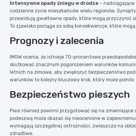
Intensywne opady śniegu w drodze
– nadciągające
codzienne życie mieszkańców wielu regionów. Synoptyc
przewidują gwałtowne opady, które mogą przyczynić s
To zjawisko pociąga za sobą konsekwencje, które mogą
Prognozy i zalecenia
IMGW ocenia, że istnieje 70-procentowe prawdopodob
skutkować znacznym pogorszeniem warunków komunik
letnich na zimowe, aby zwiększyć bezpieczeństwo pod
warunków to kolejny kluczowy krok, który może pomóc
Bezpieczeństwo pieszych
Piesi również powinni przygotować się na zmieniające
podeszwą może okazać się nieocenione w zapewnieniu
wymagają szczególnej ostrożności, zwłaszcza na oblod
zdradliwe.