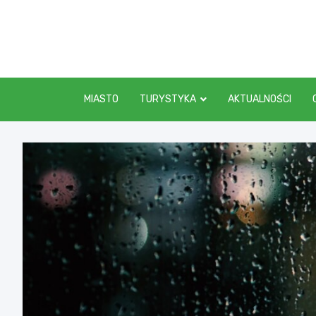
Skip
to
content
MIASTO
TURYSTYKA
AKTUALNOŚCI