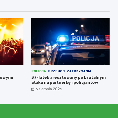
POLICJA
PRZEMOC
ZATRZYMANIA
nowymi
37-latek aresztowany po brutalnym
ataku na partnerkę i policjantów
6 sierpnia 2026