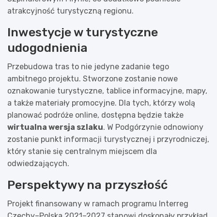
atrakcyjność turystyczną regionu.
Inwestycje w turystyczne
udogodnienia
Przebudowa tras to nie jedyne zadanie tego
ambitnego projektu. Stworzone zostanie nowe
oznakowanie turystyczne, tablice informacyjne, mapy,
a także materiały promocyjne. Dla tych, którzy wolą
planować podróże online, dostępna będzie także
wirtualna wersja szlaku
. W Podgórzynie odnowiony
zostanie punkt informacji turystycznej i przyrodniczej,
który stanie się centralnym miejscem dla
odwiedzających.
Perspektywy na przyszłość
Projekt finansowany w ramach programu Interreg
Czechy–Polska 2021–2027 stanowi doskonały przykład,