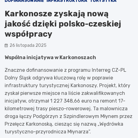
DOFINANSOWANIE
INFRASTRUKTURA
TURYSTYKA
Karkonosze zyskają nową
jakość dzięki polsko-czeskiej
współpracy
26 listopada 2025
Wspólna inicjatywa w Karkonoszach
Znaczne dofinansowanie z programu Interreg CZ-PL
Dolny Śląsk odgrywa kluczową rolę w poprawie
infrastruktury turystycznej Karkonoszy. Projekt, który
zyskał pierwsze miejsce na liście zakwalifikowanych
inicjatyw, otrzymał 1 227 348,66 euro na remont 17-
kilometrowej trasy pieszo-rowerowej. Ta malownicza
droga łączy Podgórzyn z Szpindlerowym Młynem przez
Przełęcz Karkonoską, ciesząc się nazwą „Wędrówka
turystyczno-przyrodnicza Młynarza”.