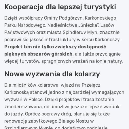
Kooperacja dla lepszej turystyki
Dzięki współpracy Gminy Podgórzyn, Karkonoskiego
Parku Narodowego, Nadleśnictwa „Śnieżka”, Lasów
Państwowych oraz miasta Spindleruv Mlyn, znacznie
poprawi się jakość infrastruktury w sercu Karkonoszy.
Projekt ten nie tylko zwiększy dostępność
pięknych obszarów górskich
, ale także przyciągnie
więcej turystów, spragnionych wrażeń na łonie natury.
Nowe wyzwania dla kolarzy
Dla miłośników kolarstwa, wjazd na Przełęcz
Karkonoską stanowi jedno z najbardziej wymagających
wyzwań w Polsce. Dzięki projektowi trasa zostanie
zmodernizowana, co umożliwi jeszcze lepsze warunki
do jazdy. Oprócz poprawy dróg, planuje się także
renowację zabytkowego Białego Mostu w
Szpindlerowym Młynie, co dodatkowo podniesie