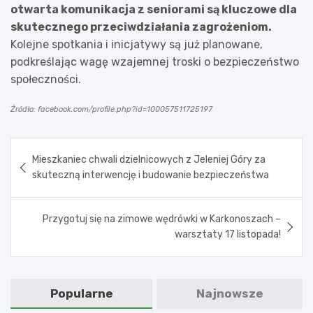
otwarta komunikacja z seniorami są kluczowe dla
skutecznego przeciwdziałania zagrożeniom.
Kolejne spotkania i inicjatywy są już planowane,
podkreślając wagę wzajemnej troski o bezpieczeństwo
społeczności.
Źródło: facebook.com/profile.php?id=100057511725197
Nawigacja
Mieszkaniec chwali dzielnicowych z Jeleniej Góry za
wpisu
skuteczną interwencję i budowanie bezpieczeństwa
Przygotuj się na zimowe wędrówki w Karkonoszach –
warsztaty 17 listopada!
Popularne
Najnowsze