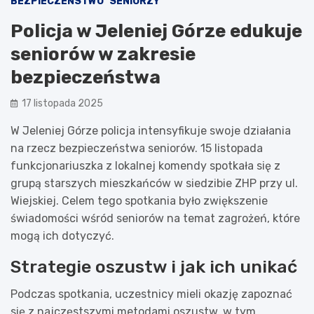
BEZPIECZEŃSTWO
SENIORZY
Policja w Jeleniej Górze edukuje
seniorów w zakresie
bezpieczeństwa
17 listopada 2025
W Jeleniej Górze policja intensyfikuje swoje działania
na rzecz bezpieczeństwa seniorów. 15 listopada
funkcjonariuszka z lokalnej komendy spotkała się z
grupą starszych mieszkańców w siedzibie ZHP przy ul.
Wiejskiej. Celem tego spotkania było zwiększenie
świadomości wśród seniorów na temat zagrożeń, które
mogą ich dotyczyć.
Strategie oszustw i jak ich unikać
Podczas spotkania, uczestnicy mieli okazję zapoznać
się z najczęstszymi metodami oszustw, w tym