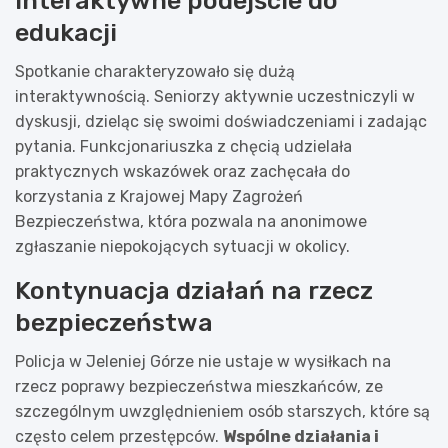
Interaktywne podejście do
edukacji
Spotkanie charakteryzowało się dużą
interaktywnością. Seniorzy aktywnie uczestniczyli w
dyskusji, dzieląc się swoimi doświadczeniami i zadając
pytania. Funkcjonariuszka z chęcią udzielała
praktycznych wskazówek oraz zachęcała do
korzystania z Krajowej Mapy Zagrożeń
Bezpieczeństwa, która pozwala na anonimowe
zgłaszanie niepokojących sytuacji w okolicy.
Kontynuacja działań na rzecz
bezpieczeństwa
Policja w Jeleniej Górze nie ustaje w wysiłkach na
rzecz poprawy bezpieczeństwa mieszkańców, ze
szczególnym uwzględnieniem osób starszych, które są
często celem przestępców.
Wspólne działania i