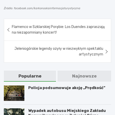
Źródło: facebook.com/karkonoskainformacjaturystyczna
Nawigacja
Flamenco w Szklarskiej Porębie: Los Duendes zapraszają
wpisu
na niezapomniany koncert!
Jeleniogórskie legendy ożyły w niezwykłym spektaklu
artystycznym
Popularne
Najnowsze
Policja podsumowuje akcję „Prędkość”
Wypadek autobusu Miejskiego Zakładu