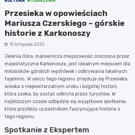
KULTURA
WYDARZENIA
Przesieka w opowieściach
Mariusza Czerskiego – górskie
historie z Karkonoszy
15 listopada 2025
Jelenia Góra, malownicza miejscowość otoczona przez
majestatyczne Karkonosze, jest idealnym miejscem dla
miłośników górskich wędrówek i odkrywania lokalnych
tajemnic. W sercu tego regionu znajduje się Przesieka,
wioska o niepowtarzalnym uroku i bogatej historii,
która czeka, by zostać odkryta przez turystów. W
najbliższym czasie odbędzie się wyjątkowe spotkanie,
które przybliży uczestnikom fascynujące historie z
tego regionu.
Spotkanie z Ekspertem