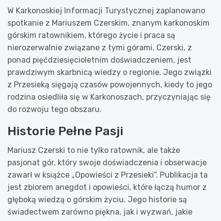
W Karkonoskiej Informacji Turystycznej zaplanowano
spotkanie z Mariuszem Czerskim, znanym karkonoskim
górskim ratownikiem, którego życie i praca są
nierozerwalnie związane z tymi górami. Czerski, z
ponad pięćdziesięcioletnim doświadczeniem, jest
prawdziwym skarbnicą wiedzy o regionie. Jego związki
z Przesieką sięgają czasów powojennych, kiedy to jego
rodzina osiedliła się w Karkonoszach, przyczyniając się
do rozwoju tego obszaru.
Historie Pełne Pasji
Mariusz Czerski to nie tylko ratownik, ale także
pasjonat gór, który swoje doświadczenia i obserwacje
zawarł w książce „Opowieści z Przesieki”. Publikacja ta
jest zbiorem anegdot i opowieści, które łączą humor z
głęboką wiedzą o górskim życiu. Jego historie są
świadectwem zarówno piękna, jak i wyzwań, jakie