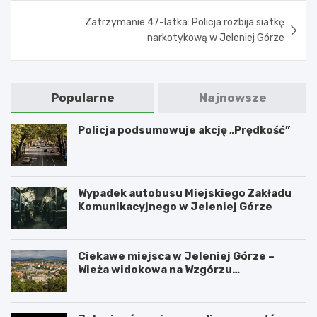
Zatrzymanie 47-latka: Policja rozbija siatkę
narkotykową w Jeleniej Górze
Popularne
Najnowsze
Policja podsumowuje akcję „Prędkość”
Wypadek autobusu Miejskiego Zakładu
Komunikacyjnego w Jeleniej Górze
Ciekawe miejsca w Jeleniej Górze –
Wieża widokowa na Wzgórzu
Krzywoustego