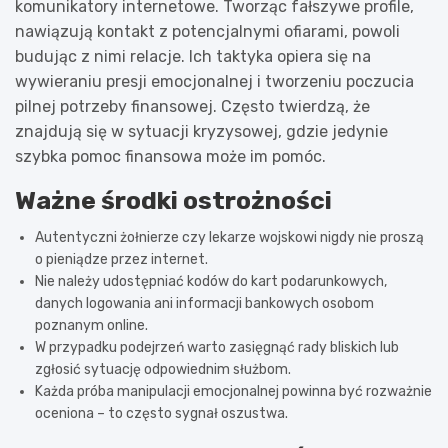
komunikatory internetowe. Tworząc fałszywe profile,
nawiązują kontakt z potencjalnymi ofiarami, powoli
budując z nimi relacje. Ich taktyka opiera się na
wywieraniu presji emocjonalnej i tworzeniu poczucia
pilnej potrzeby finansowej. Często twierdzą, że
znajdują się w sytuacji kryzysowej, gdzie jedynie
szybka pomoc finansowa może im pomóc.
Ważne środki ostrożności
Autentyczni żołnierze czy lekarze wojskowi nigdy nie proszą
o pieniądze przez internet.
Nie należy udostępniać kodów do kart podarunkowych,
danych logowania ani informacji bankowych osobom
poznanym online.
W przypadku podejrzeń warto zasięgnąć rady bliskich lub
zgłosić sytuację odpowiednim służbom.
Każda próba manipulacji emocjonalnej powinna być rozważnie
oceniona – to często sygnał oszustwa.