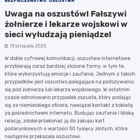
BEZPIECZEŃSTWO
OSZUSTWA
Uwaga na oszustów! Fałszywi
żołnierze i lekarze wojskowi w
sieci wyłudzają pieniądze!
13 listopada 2025
W dobie cyfrowej komunikacji, oszustwa internetowe
przybierają coraz bardziej złożone formy, w tym te,
które wykorzystują emocje i zaufanie. Jednym z takich
przypadków jest oszustwo polegające na podszywaniu
się pod żołnierza lub lekarza wojskowego. W ostatnim
czasie odnotowano przypadek oszusta, który podając
się za niemieckiego oficera, nawiązał kontakt z kobietą
za pośrednictwem internetu. Budując zaufanie i bliską
relację, zdołał przekonać ją do zakupu kart
podarunkowych o wartości 50 tysięcy złotych, które
następnie przekazała oszustowi.