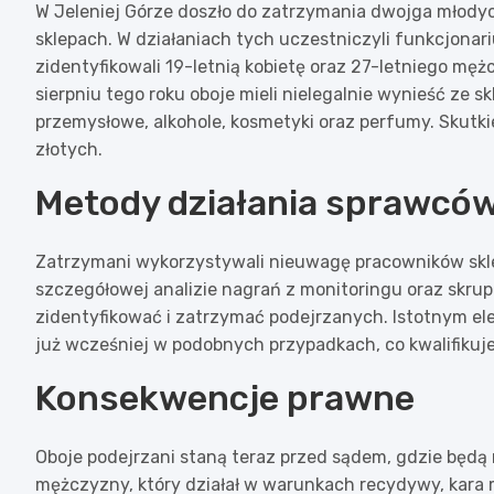
W Jeleniej Górze doszło do zatrzymania dwojga młodych
sklepach. W działaniach tych uczestniczyli funkcjonari
zidentyfikowali 19-letnią kobietę oraz 27-letniego mę
sierpniu tego roku oboje mieli nielegalnie wynieść ze 
przemysłowe, alkohole, kosmetyki oraz perfumy. Skutki
złotych.
Metody działania sprawcó
Zatrzymani wykorzystywali nieuwagę pracowników skle
szczegółowej analizie nagrań z monitoringu oraz skrupul
zidentyfikować i zatrzymać podejrzanych. Istotnym el
już wcześniej w podobnych przypadkach, co kwalifikuje
Konsekwencje prawne
Oboje podejrzani staną teraz przed sądem, gdzie będą
mężczyzny, który działał w warunkach recydywy, kara 