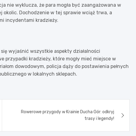
licja nie wyklucza, że para mogła być zaangażowana w
j okolic. Dochodzenie w tej sprawie wciąż trwa, a
i incydentami kradzieży.
się wyjaśnić wszystkie aspekty działalności
e przypadki kradzieży, które mogły mieć miejsce w
riałom dowodowym, policja dąży do postawienia pełnych
ublicznego w lokalnych sklepach.
Rowerowe przygody w Krainie Ducha Gór: odkryj
trasy i legendy!