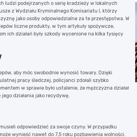
 ludzi podejrzanych o serię kradzieży w lokalnych
usze z Wydziału Kryminalnego Komisariatu I, którzy
żczyznę jako osoby odpowiedzialne za te przestępstwa. W
sklepów liczne produkty, w tym artykuły spożywcze,
em ich działań były szkody wycenione na kilka tysięcy
w
pów, aby móc swobodnie wynosić towary. Dzięki
atnej pracy śledczej, policjanci zdołali szybko
ementem w sprawie było ustalenie, że mężczyzna działał
 jego działania jako recydywę.
 musieli odpowiedzieć za swoje czyny. W przypadku
może wynieść nawet do 7,5 roku pozbawienia wolności.