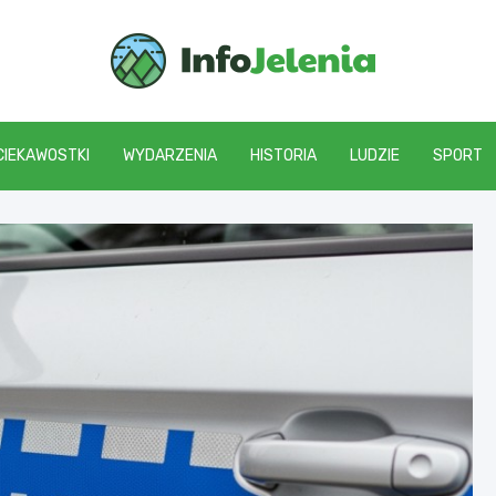
Info J
CIEKAWOSTKI
WYDARZENIA
HISTORIA
LUDZIE
SPORT