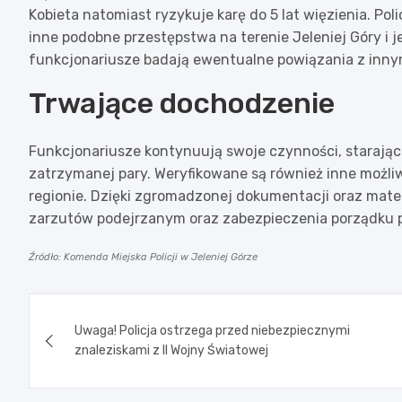
Kobieta natomiast ryzykuje karę do 5 lat więzienia. Po
inne podobne przestępstwa na terenie Jeleniej Góry i je
funkcjonariusze badają ewentualne powiązania z innym
Trwające dochodzenie
Funkcjonariusze kontynuują swoje czynności, starając 
zatrzymanej pary. Weryfikowane są również inne możliw
regionie. Dzięki zgromadzonej dokumentacji oraz mate
zarzutów podejrzanym oraz zabezpieczenia porządku p
Źródło: Komenda Miejska Policji w Jeleniej Górze
Nawigacja
Uwaga! Policja ostrzega przed niebezpiecznymi
wpisu
znaleziskami z II Wojny Światowej