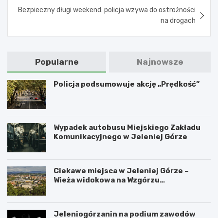
Bezpieczny długi weekend: policja wzywa do ostrożności
na drogach
Popularne
Najnowsze
Policja podsumowuje akcję „Prędkość”
Wypadek autobusu Miejskiego Zakładu
Komunikacyjnego w Jeleniej Górze
Ciekawe miejsca w Jeleniej Górze –
Wieża widokowa na Wzgórzu
Krzywoustego
Jeleniogórzanin na podium zawodów