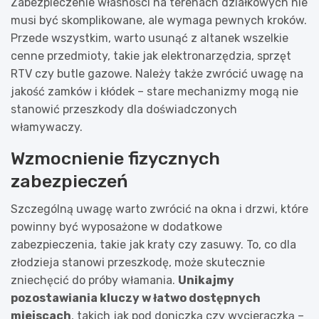
Zabezpieczenie własności na terenach działkowych nie
musi być skomplikowane, ale wymaga pewnych kroków.
Przede wszystkim, warto usunąć z altanek wszelkie
cenne przedmioty, takie jak elektronarzędzia, sprzęt
RTV czy butle gazowe. Należy także zwrócić uwagę na
jakość zamków i kłódek – stare mechanizmy mogą nie
stanowić przeszkody dla doświadczonych
włamywaczy.
Wzmocnienie fizycznych
zabezpieczeń
Szczególną uwagę warto zwrócić na okna i drzwi, które
powinny być wyposażone w dodatkowe
zabezpieczenia, takie jak kraty czy zasuwy. To, co dla
złodzieja stanowi przeszkodę, może skutecznie
zniechęcić do próby włamania.
Unikajmy
pozostawiania kluczy w łatwo dostępnych
miejscach
, takich jak pod doniczką czy wycieraczką –