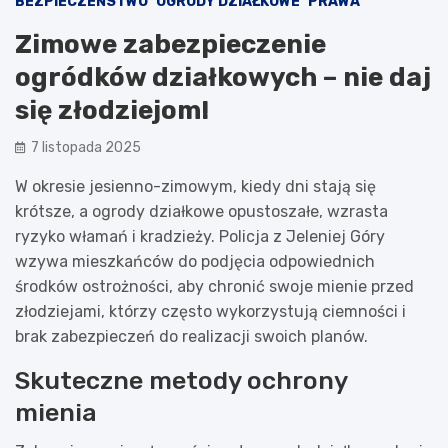
BEZPIECZEŃSTWO
OGRODY DZIAŁKOWE
PRAWA
Zimowe zabezpieczenie
ogródków działkowych – nie daj
się złodziejom!
7 listopada 2025
W okresie jesienno-zimowym, kiedy dni stają się
krótsze, a ogrody działkowe opustoszałe, wzrasta
ryzyko włamań i kradzieży. Policja z Jeleniej Góry
wzywa mieszkańców do podjęcia odpowiednich
środków ostrożności, aby chronić swoje mienie przed
złodziejami, którzy często wykorzystują ciemności i
brak zabezpieczeń do realizacji swoich planów.
Skuteczne metody ochrony
mienia