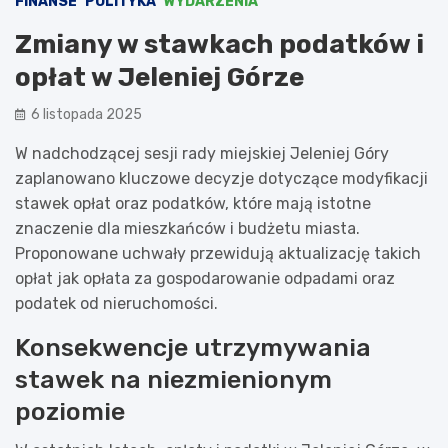
FINANSE
POLITYKA
WYDARZENIA
Zmiany w stawkach podatków i
opłat w Jeleniej Górze
6 listopada 2025
W nadchodzącej sesji rady miejskiej Jeleniej Góry
zaplanowano kluczowe decyzje dotyczące modyfikacji
stawek opłat oraz podatków, które mają istotne
znaczenie dla mieszkańców i budżetu miasta.
Proponowane uchwały przewidują aktualizację takich
opłat jak opłata za gospodarowanie odpadami oraz
podatek od nieruchomości.
Konsekwencje utrzymywania
stawek na niezmienionym
poziomie