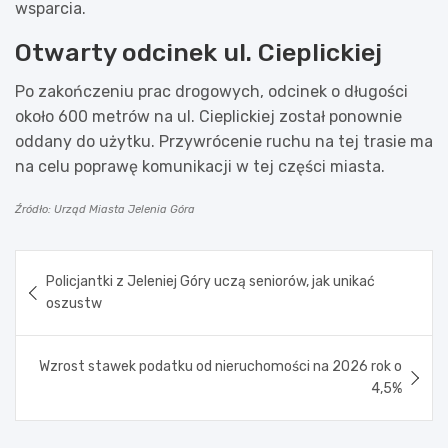
wsparcia.
Otwarty odcinek ul. Cieplickiej
Po zakończeniu prac drogowych, odcinek o długości
około 600 metrów na ul. Cieplickiej został ponownie
oddany do użytku. Przywrócenie ruchu na tej trasie ma
na celu poprawę komunikacji w tej części miasta.
Źródło: Urząd Miasta Jelenia Góra
Nawigacja
Policjantki z Jeleniej Góry uczą seniorów, jak unikać
wpisu
oszustw
Wzrost stawek podatku od nieruchomości na 2026 rok o
4,5%