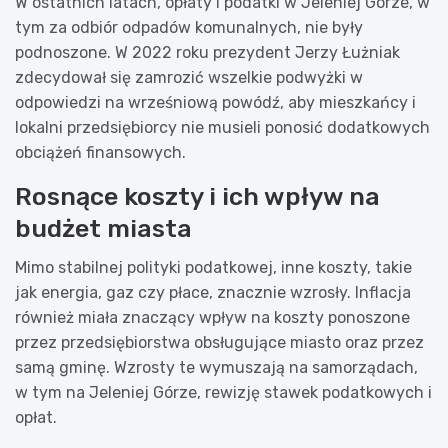
W ostatnich latach, opłaty i podatki w Jeleniej Górze, w
tym za odbiór odpadów komunalnych, nie były
podnoszone. W 2022 roku prezydent Jerzy Łużniak
zdecydował się zamrozić wszelkie podwyżki w
odpowiedzi na wrześniową powódź, aby mieszkańcy i
lokalni przedsiębiorcy nie musieli ponosić dodatkowych
obciążeń finansowych.
Rosnące koszty i ich wpływ na
budżet miasta
Mimo stabilnej polityki podatkowej, inne koszty, takie
jak energia, gaz czy płace, znacznie wzrosły. Inflacja
również miała znaczący wpływ na koszty ponoszone
przez przedsiębiorstwa obsługujące miasto oraz przez
samą gminę. Wzrosty te wymuszają na samorządach,
w tym na Jeleniej Górze, rewizję stawek podatkowych i
opłat.