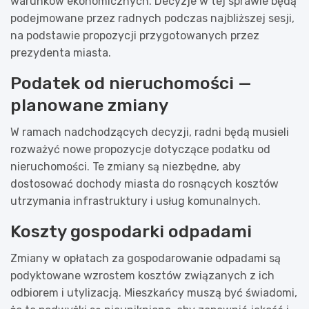
warunków ekonomicznych. Decyzje w tej sprawie będą
podejmowane przez radnych podczas najbliższej sesji,
na podstawie propozycji przygotowanych przez
prezydenta miasta.
Podatek od nieruchomości —
planowane zmiany
W ramach nadchodzących decyzji, radni będą musieli
rozważyć nowe propozycje dotyczące podatku od
nieruchomości. Te zmiany są niezbędne, aby
dostosować dochody miasta do rosnących kosztów
utrzymania infrastruktury i usług komunalnych.
Koszty gospodarki odpadami
Zmiany w opłatach za gospodarowanie odpadami są
podyktowane wzrostem kosztów związanych z ich
odbiorem i utylizacją. Mieszkańcy muszą być świadomi,