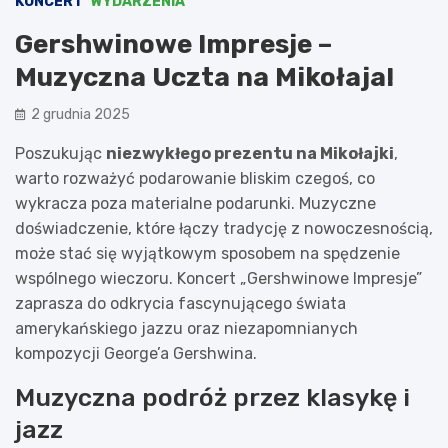
KONCERT
WYDARZENIA
Gershwinowe Impresje –
Muzyczna Uczta na Mikołaja!
2 grudnia 2025
Poszukując
niezwykłego prezentu na Mikołajki
,
warto rozważyć podarowanie bliskim czegoś, co
wykracza poza materialne podarunki. Muzyczne
doświadczenie, które łączy tradycję z nowoczesnością,
może stać się wyjątkowym sposobem na spędzenie
wspólnego wieczoru. Koncert „Gershwinowe Impresje”
zaprasza do odkrycia fascynującego świata
amerykańskiego jazzu oraz niezapomnianych
kompozycji George’a Gershwina.
Muzyczna podróż przez klasykę i
jazz