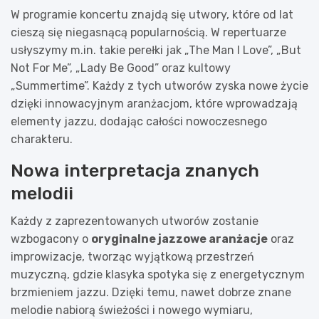
W programie koncertu znajdą się utwory, które od lat
cieszą się niegasnącą popularnością. W repertuarze
usłyszymy m.in. takie perełki jak „The Man I Love”, „But
Not For Me”, „Lady Be Good” oraz kultowy
„Summertime”. Każdy z tych utworów zyska nowe życie
dzięki innowacyjnym aranżacjom, które wprowadzają
elementy jazzu, dodając całości nowoczesnego
charakteru.
Nowa interpretacja znanych
melodii
Każdy z zaprezentowanych utworów zostanie
wzbogacony o
oryginalne jazzowe aranżacje
oraz
improwizacje, tworząc wyjątkową przestrzeń
muzyczną, gdzie klasyka spotyka się z energetycznym
brzmieniem jazzu. Dzięki temu, nawet dobrze znane
melodie nabiorą świeżości i nowego wymiaru,