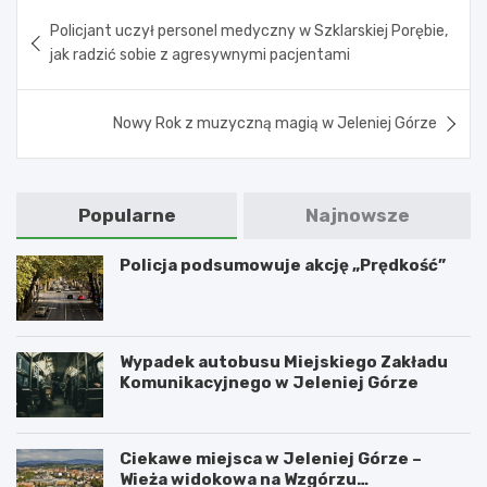
Nawigacja
Policjant uczył personel medyczny w Szklarskiej Porębie,
wpisu
jak radzić sobie z agresywnymi pacjentami
Nowy Rok z muzyczną magią w Jeleniej Górze
Popularne
Najnowsze
Policja podsumowuje akcję „Prędkość”
Wypadek autobusu Miejskiego Zakładu
Komunikacyjnego w Jeleniej Górze
Ciekawe miejsca w Jeleniej Górze –
Wieża widokowa na Wzgórzu