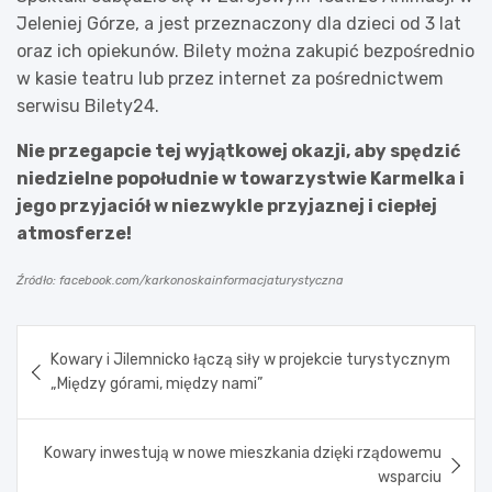
Jeleniej Górze, a jest przeznaczony dla dzieci od 3 lat
oraz ich opiekunów. Bilety można zakupić bezpośrednio
w kasie teatru lub przez internet za pośrednictwem
serwisu Bilety24.
Nie przegapcie tej wyjątkowej okazji, aby spędzić
niedzielne popołudnie w towarzystwie Karmelka i
jego przyjaciół w niezwykle przyjaznej i ciepłej
atmosferze!
Źródło: facebook.com/karkonoskainformacjaturystyczna
Nawigacja
Kowary i Jilemnicko łączą siły w projekcie turystycznym
wpisu
„Między górami, między nami”
Kowary inwestują w nowe mieszkania dzięki rządowemu
wsparciu