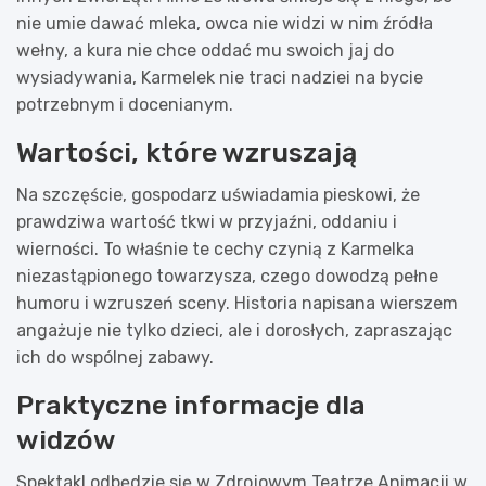
nie umie dawać mleka, owca nie widzi w nim źródła
wełny, a kura nie chce oddać mu swoich jaj do
wysiadywania, Karmelek nie traci nadziei na bycie
potrzebnym i docenianym.
Wartości, które wzruszają
Na szczęście, gospodarz uświadamia pieskowi, że
prawdziwa wartość tkwi w przyjaźni, oddaniu i
wierności. To właśnie te cechy czynią z Karmelka
niezastąpionego towarzysza, czego dowodzą pełne
humoru i wzruszeń sceny. Historia napisana wierszem
angażuje nie tylko dzieci, ale i dorosłych, zapraszając
ich do wspólnej zabawy.
Praktyczne informacje dla
widzów
Spektakl odbędzie się w Zdrojowym Teatrze Animacji w