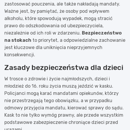
zastosować pouczenia, ale także nakładają mandaty.
Ważne jest, by pamiętać, że osoby pod wpływem
alkoholu, które spowodują wypadek, mogą stracić
prawo do odszkodowania od ubezpieczyciela,
niezależnie od ich roli w zdarzeniu.
Bezpieczeństwo
na stokach
to priorytet, a odpowiedzialne zachowanie
jest kluczowe dla uniknięcia nieprzyjemnych
konsekwencji.
Zasady bezpieczeństwa dla dzieci
W trosce o zdrowie i życie najmłodszych, dzieci i
młodzież do 16. roku życia muszą jeździć w kasku.
Policjanci mogą karać mandatami opiekunów, którzy
nie przestrzegają tego obowiązku, a w przypadku
odmowy przyjęcia mandatu, kierować sprawy do sądu.
Kask to nie tylko wymóg prawny, ale przede wszystkim
podstawowe zabezpieczenie chroniące dzieci przed
urazami.