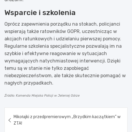
Wsparcie i szkolenia
Oprócz zapewnienia porządku na stokach, policjanci
wspierają także ratowników GOPR, uczestnicząc w
akcjach ratunkowych i udzielaniu pierwszej pomocy.
Regularne szkolenia specjalistyczne pozwalają im na
szybkie i efektywne reagowanie w sytuacjach
wymagających natychmiastowej interwencji. Dzięki
temu są w stanie nie tylko zapobiegać
niebezpieczeństwom, ale także skutecznie pomagać w
nagłych przypadkach.
Źródło: Komenda Miejska Policji w Jeleniej Górze
Nawigacja
Mikołajki z przedpremierowym „Brzydkim kaczątkiem” w
wpisu
ZTA!