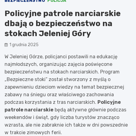
BEZPIECZEŃSTWO
POLICJA
Policyjne patrole narciarskie
dbają o bezpieczeństwo na
stokach Jeleniej Góry
1 grudnia 2025
W Jeleniej Górze, policjanci postawili na edukację
najmłodszych, organizując zajęcia poświęcone
bezpieczeństwu na stokach narciarskich. Program
„Bezpieczne stoki” został stworzony z myślą o
zapewnieniu dzieciom wiedzy na temat bezpiecznej
zabawy na śniegu oraz właściwego zachowania
podczas korzystania z tras narciarskich.
Policyjne
patrole narciarskie
będą aktywne głównie podczas
weekendów i świąt, gdy liczba turystów znacząco
wzrasta, ale nie zabraknie ich także w dni powszednie
w trakcie zimowych ferii.