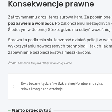
Konsekwencje prawne
Zatrzymanemu grozi teraz surowa kara. Za popełnione
pozbawienia wolności
. Po zakończeniu niezbędnych 
Śledczym w Jeleniej Górze, gdzie ma odbyć wcześniej 
Sprawa ta podkreśla skuteczność działań policji w walc
wykorzystaniu nowoczesnych technologii, takich jak mo
zapewnienie bezpieczeństwa mieszkańcom.
Źródło: Komenda Miejska Policji w Jeleniej Górze
Nawigacja
Świąteczny tydzień w Szklarskiej Porębie: muzyka,
wpisu
relaks i magiczne atrakcje!
Warto przeczytać