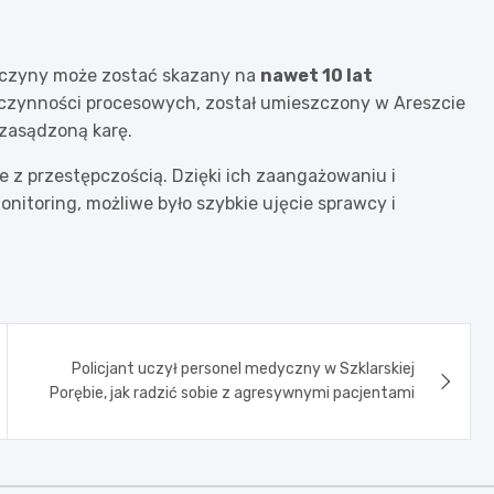
 czyny może zostać skazany na
nawet 10 lat
czynności procesowych, został umieszczony w Areszcie
zasądzoną karę.
e z przestępczością. Dzięki ich zaangażowaniu i
nitoring, możliwe było szybkie ujęcie sprawcy i
Policjant uczył personel medyczny w Szklarskiej
Porębie, jak radzić sobie z agresywnymi pacjentami