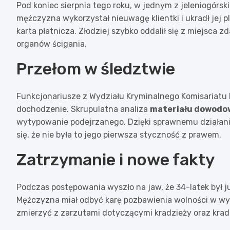
Pod koniec sierpnia tego roku, w jednym z jeleniogórsk
mężczyzna wykorzystał nieuwagę klientki i ukradł jej p
karta płatnicza. Złodziej szybko oddalił się z miejsca 
organów ścigania.
Przełom w śledztwie
Funkcjonariusze z Wydziału Kryminalnego Komisariatu I 
dochodzenie. Skrupulatna analiza
materiału dowodo
wytypowanie podejrzanego. Dzięki sprawnemu działaniu
się, że nie była to jego pierwsza styczność z prawem.
Zatrzymanie i nowe fakty
Podczas postępowania wyszło na jaw, że 34-latek był 
Mężczyzna miał odbyć karę pozbawienia wolności w wymia
zmierzyć z zarzutami dotyczącymi kradzieży oraz kra