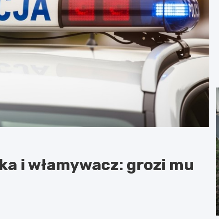
ka i włamywacz: grozi mu