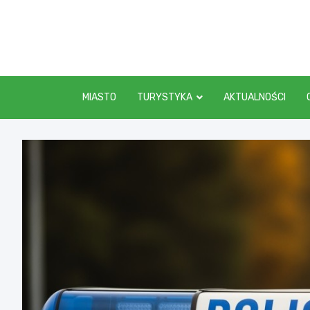
Skip
to
content
MIASTO
TURYSTYKA
AKTUALNOŚCI