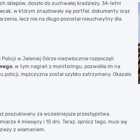
ich sklepów, doszło do zuchwałej kradzieży. 34-letni
lecak, w którym znajdowały się portfel, dokumenty oraz
zdarzenia, lecz nie na długo pozostał nieuchwytny dla
Policji w Jeleniej Górze niezwłocznie rozpoczęli
wego
, w tym nagrań z monitoringu, pozwoliła im na
 policji, mężczyzna został szybko zatrzymany. Okazało
już poszukiwany za wcześniejsze przestępstwa.
rze 4 miesięcy i 15 dni. Teraz, oprócz tego, musi się
dzieży z włamaniem.