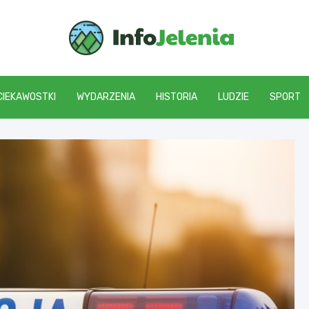
Info J
CIEKAWOSTKI
WYDARZENIA
HISTORIA
LUDZIE
SPORT