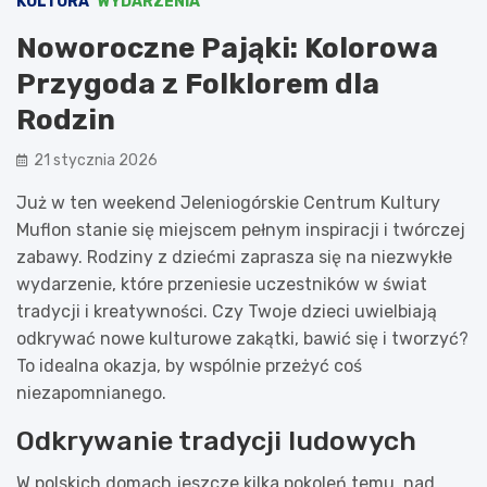
KULTURA
WYDARZENIA
Noworoczne Pająki: Kolorowa
Przygoda z Folklorem dla
Rodzin
21 stycznia 2026
Już w ten weekend Jeleniogórskie Centrum Kultury
Muflon stanie się miejscem pełnym inspiracji i twórczej
zabawy. Rodziny z dziećmi zaprasza się na niezwykłe
wydarzenie, które przeniesie uczestników w świat
tradycji i kreatywności. Czy Twoje dzieci uwielbiają
odkrywać nowe kulturowe zakątki, bawić się i tworzyć?
To idealna okazja, by wspólnie przeżyć coś
niezapomnianego.
Odkrywanie tradycji ludowych
W polskich domach jeszcze kilka pokoleń temu, nad