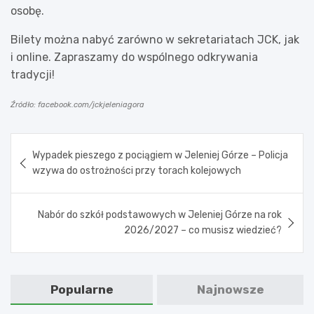
osobę.
Bilety można nabyć zarówno w sekretariatach JCK, jak
i online. Zapraszamy do wspólnego odkrywania
tradycji!
Źródło: facebook.com/jckjeleniagora
Nawigacja
Wypadek pieszego z pociągiem w Jeleniej Górze – Policja
wpisu
wzywa do ostrożności przy torach kolejowych
Nabór do szkół podstawowych w Jeleniej Górze na rok
2026/2027 – co musisz wiedzieć?
Popularne
Najnowsze