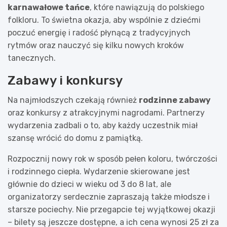
karnawałowe tańce
, które nawiązują do polskiego
folkloru. To świetna okazja, aby wspólnie z dziećmi
poczuć energię i radość płynącą z tradycyjnych
rytmów oraz nauczyć się kilku nowych kroków
tanecznych.
Zabawy i konkursy
Na najmłodszych czekają również
rodzinne zabawy
oraz konkursy z atrakcyjnymi nagrodami. Partnerzy
wydarzenia zadbali o to, aby każdy uczestnik miał
szansę wrócić do domu z pamiątką.
Rozpocznij nowy rok w sposób pełen koloru, twórczości
i rodzinnego ciepła. Wydarzenie skierowane jest
głównie do dzieci w wieku od 3 do 8 lat, ale
organizatorzy serdecznie zapraszają także młodsze i
starsze pociechy. Nie przegapcie tej wyjątkowej okazji
– bilety są jeszcze dostępne, a ich cena wynosi 25 zł za