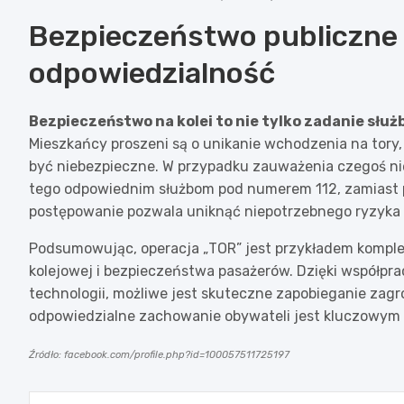
Bezpieczeństwo publiczne
odpowiedzialność
Bezpieczeństwo na kolei to nie tylko zadanie służ
Mieszkańcy proszeni są o unikanie wchodzenia na tory,
być niebezpieczne. W przypadku zauważenia czegoś ni
tego odpowiednim służbom pod numerem 112, zamiast p
postępowanie pozwala uniknąć niepotrzebnego ryzyka i
Podsumowując, operacja „TOR” jest przykładem komple
kolejowej i bezpieczeństwa pasażerów. Dzięki współp
technologii, możliwe jest skuteczne zapobieganie zagr
odpowiedzialne zachowanie obywateli jest kluczowym
Źródło: facebook.com/profile.php?id=100057511725197