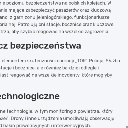
nie poziomu bezpieczeństwa na polskich kolejach. W
ałania mające zabezpieczyć pasażerów oraz kluczową
anci z garnizonu jeleniogórskiego, funkcjonariusze
rialnej. Patrolują oni stacje, bocznice oraz kluczowe
etrza, aby szybko reagować na wszelkie zagrożenia.
ecz bezpieczeństwa
elementem skuteczności operacji „TOR”. Policja, Służba
tacje i bocznice, ale również bardziej odległe i
iast reagować na wszelkie incydenty, które mogłyby
echnologiczne
e technologie, w tym monitoring z powietrza, który
żeń. Drony i inne urządzenia umożliwiają obserwację
działań prewencyjnych i interwencyjnych.