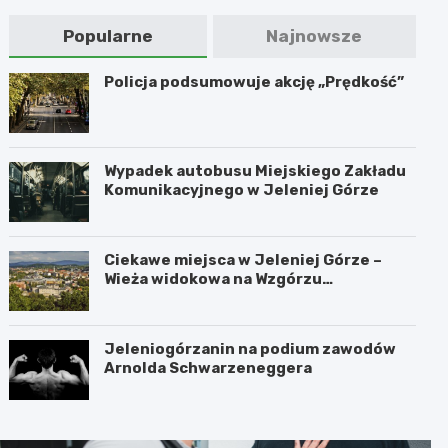
Popularne
Najnowsze
Policja podsumowuje akcję „Prędkość”
Wypadek autobusu Miejskiego Zakładu
Komunikacyjnego w Jeleniej Górze
Ciekawe miejsca w Jeleniej Górze –
Wieża widokowa na Wzgórzu
Krzywoustego
Jeleniogórzanin na podium zawodów
Arnolda Schwarzeneggera