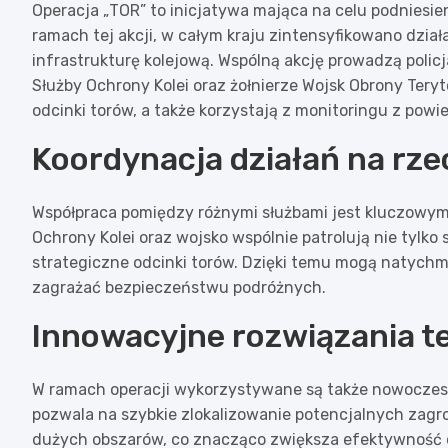
Operacja „TOR” to inicjatywa mająca na celu podniesie
ramach tej akcji, w całym kraju zintensyfikowano dzi
infrastrukturę kolejową. Wspólną akcję prowadzą policj
Służby Ochrony Kolei oraz żołnierze Wojsk Obrony Teryto
odcinki torów, a także korzystają z monitoringu z powi
Koordynacja działań na rz
Współpraca pomiędzy różnymi służbami jest kluczowym 
Ochrony Kolei oraz wojsko wspólnie patrolują nie tylko s
strategiczne odcinki torów. Dzięki temu mogą natychm
zagrażać bezpieczeństwu podróżnych.
Innowacyjne rozwiązania t
W ramach operacji wykorzystywane są także nowoczesn
pozwala na szybkie zlokalizowanie potencjalnych zagro
dużych obszarów, co znacząco zwiększa efektywność 