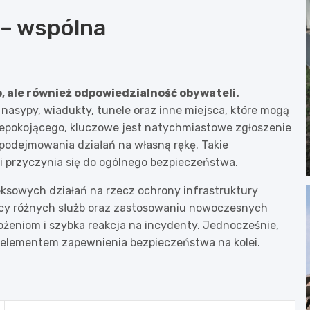
 – wspólna
b, ale również odpowiedzialność obywateli.
 nasypy, wiadukty, tunele oraz inne miejsca, które mogą
epokojącego, kluczowe jest natychmiastowe zgłoszenie
odejmowania działań na własną rękę. Takie
 przyczynia się do ogólnego bezpieczeństwa.
ksowych działań na rzecz ochrony infrastruktury
racy różnych służb oraz zastosowaniu nowoczesnych
ożeniom i szybka reakcja na incydenty. Jednocześnie,
 elementem zapewnienia bezpieczeństwa na kolei.