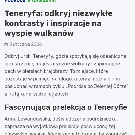
PODRÓŻE
WYDARZENIA
Teneryfa: odkryj niezwykłe
kontrasty i inspiracje na
wyspie wulkanów
3 stycznia 2026
Odkryj uroki Teneryfy, gdzie spotykają się oceaniczne
przestrzenie, majestatyczne wulkany i zapierające
dech w piersiach krajobrazy. To miejsce, które
pozostaje w pamięci na długo, a teraz można o nim
posłuchać w ramach cyklu „Podróże po Jeleniej Górze”
z nutą kanaryjskiej egzotyki.
Fascynująca prelekcja o Teneryfie
Anna Lewandowska, doświadczona podróżniczka,
zaprasza na wyjątkową prelekcję poświęconą tej
niezwykłej wyspie. Wydarzenie to okazja, by zanurzyć