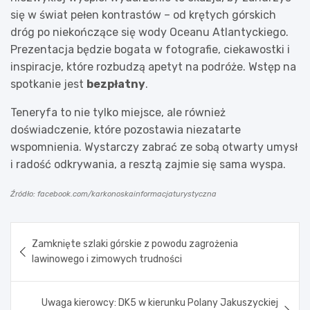
się w świat pełen kontrastów – od krętych górskich
dróg po niekończące się wody Oceanu Atlantyckiego.
Prezentacja będzie bogata w fotografie, ciekawostki i
inspiracje, które rozbudzą apetyt na podróże. Wstęp na
spotkanie jest
bezpłatny
.
Teneryfa to nie tylko miejsce, ale również
doświadczenie, które pozostawia niezatarte
wspomnienia. Wystarczy zabrać ze sobą otwarty umysł
i radość odkrywania, a resztą zajmie się sama wyspa.
Źródło: facebook.com/karkonoskainformacjaturystyczna
Nawigacja
Zamknięte szlaki górskie z powodu zagrożenia
wpisu
lawinowego i zimowych trudności
Uwaga kierowcy: DK5 w kierunku Polany Jakuszyckiej