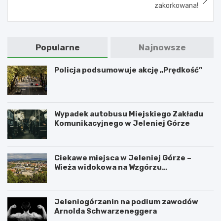
zakorkowana!
Popularne
Najnowsze
Policja podsumowuje akcję „Prędkość”
Wypadek autobusu Miejskiego Zakładu
Komunikacyjnego w Jeleniej Górze
Ciekawe miejsca w Jeleniej Górze –
Wieża widokowa na Wzgórzu
Krzywoustego
Jeleniogórzanin na podium zawodów
Arnolda Schwarzeneggera