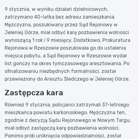
9 stycznia, w wyniku działań dzielnicowych,
zatrzymano 40-latka bez adresu zamieszkania.
Mężczyzna, poszukiwany przez Sąd Rejonowy w
Jeleniej Górze, miał odbyć karę pozbawienia wolności
wynoszącą 1 rok i 9 miesięcy. Dodatkowo, Prokuratura
Rejonowa w Rzeszowie poszukiwała go do ustalenia
miejsca pobytu, a Sąd Rejonowy w Rzeszowie wydał
list gończy na okres tymczasowego aresztowania. Po
sfinalizowaniu niezbędnych formalności, został
przewieziony do Aresztu Śledczego w Jeleniej Górze.
Zastępcza kara
Również 9 stycznia, policjanci zatrzymali 37-letniego
mieszkańca powiatu karkonoskiego. Mężczyzna ten,
zgodnie z decyzją Sądu Rejonowego w Nowym Targu,
miał odbyć zastępczą karę pozbawienia wolności.
Pomimo prób uniknięcia odpowiedzialności, został