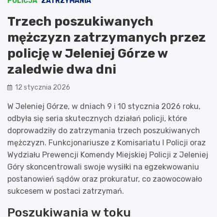
POLICJA
ZATRZYMANIA
Trzech poszukiwanych
mężczyzn zatrzymanych przez
policję w Jeleniej Górze w
zaledwie dwa dni
12 stycznia 2026
W Jeleniej Górze, w dniach 9 i 10 stycznia 2026 roku,
odbyła się seria skutecznych działań policji, które
doprowadziły do zatrzymania trzech poszukiwanych
mężczyzn. Funkcjonariusze z Komisariatu I Policji oraz
Wydziału Prewencji Komendy Miejskiej Policji z Jeleniej
Góry skoncentrowali swoje wysiłki na egzekwowaniu
postanowień sądów oraz prokuratur, co zaowocowało
sukcesem w postaci zatrzymań.
Poszukiwania w toku