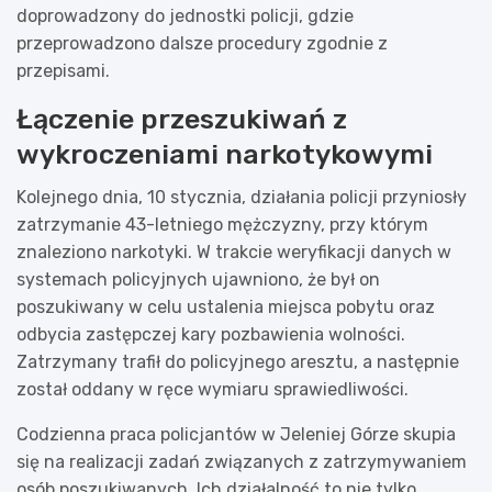
doprowadzony do jednostki policji, gdzie
przeprowadzono dalsze procedury zgodnie z
przepisami.
Łączenie przeszukiwań z
wykroczeniami narkotykowymi
Kolejnego dnia, 10 stycznia, działania policji przyniosły
zatrzymanie 43-letniego mężczyzny, przy którym
znaleziono narkotyki. W trakcie weryfikacji danych w
systemach policyjnych ujawniono, że był on
poszukiwany w celu ustalenia miejsca pobytu oraz
odbycia zastępczej kary pozbawienia wolności.
Zatrzymany trafił do policyjnego aresztu, a następnie
został oddany w ręce wymiaru sprawiedliwości.
Codzienna praca policjantów w Jeleniej Górze skupia
się na realizacji zadań związanych z zatrzymywaniem
osób poszukiwanych. Ich działalność to nie tylko