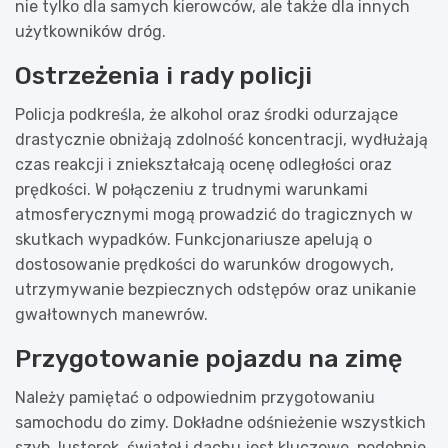
nie tylko dla samych kierowców, ale także dla innych
użytkowników dróg.
Ostrzeżenia i rady policji
Policja podkreśla, że alkohol oraz środki odurzające
drastycznie obniżają zdolność koncentracji, wydłużają
czas reakcji i zniekształcają ocenę odległości oraz
prędkości. W połączeniu z trudnymi warunkami
atmosferycznymi mogą prowadzić do tragicznych w
skutkach wypadków. Funkcjonariusze apelują o
dostosowanie prędkości do warunków drogowych,
utrzymywanie bezpiecznych odstępów oraz unikanie
gwałtownych manewrów.
Przygotowanie pojazdu na zimę
Należy pamiętać o odpowiednim przygotowaniu
samochodu do zimy. Dokładne odśnieżenie wszystkich
szyb, lusterek, świateł i dachu jest kluczowe, podobnie