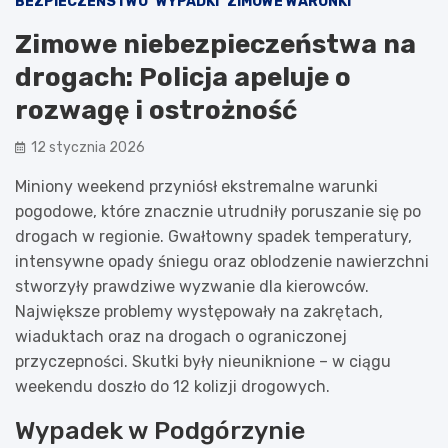
BEZPIECZEŃSTWO
WYPADKI
ZIMOWE WARUNKI
Zimowe niebezpieczeństwa na
drogach: Policja apeluje o
rozwagę i ostrożność
12 stycznia 2026
Miniony weekend przyniósł ekstremalne warunki
pogodowe, które znacznie utrudniły poruszanie się po
drogach w regionie. Gwałtowny spadek temperatury,
intensywne opady śniegu oraz oblodzenie nawierzchni
stworzyły prawdziwe wyzwanie dla kierowców.
Największe problemy występowały na zakrętach,
wiaduktach oraz na drogach o ograniczonej
przyczepności. Skutki były nieuniknione – w ciągu
weekendu doszło do 12 kolizji drogowych.
Wypadek w Podgórzynie