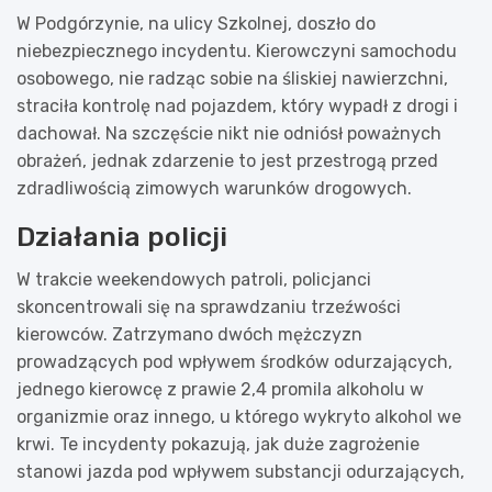
W Podgórzynie, na ulicy Szkolnej, doszło do
niebezpiecznego incydentu. Kierowczyni samochodu
osobowego, nie radząc sobie na śliskiej nawierzchni,
straciła kontrolę nad pojazdem, który wypadł z drogi i
dachował. Na szczęście nikt nie odniósł poważnych
obrażeń, jednak zdarzenie to jest przestrogą przed
zdradliwością zimowych warunków drogowych.
Działania policji
W trakcie weekendowych patroli, policjanci
skoncentrowali się na sprawdzaniu trzeźwości
kierowców. Zatrzymano dwóch mężczyzn
prowadzących pod wpływem środków odurzających,
jednego kierowcę z prawie 2,4 promila alkoholu w
organizmie oraz innego, u którego wykryto alkohol we
krwi. Te incydenty pokazują, jak duże zagrożenie
stanowi jazda pod wpływem substancji odurzających,