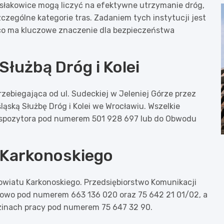
łakowice mogą liczyć na efektywne utrzymanie dróg,
czególne kategorie tras. Zadaniem tych instytucji jest
, co ma kluczowe znaczenie dla bezpieczeństwa
Służbą Dróg i Kolei
przebiegająca od ul. Sudeckiej w Jeleniej Górze przez
ąską Służbę Dróg i Kolei we Wrocławiu. Wszelkie
yspozytora pod numerem 501 928 697 lub do Obwodu
 Karkonoskiego
owiatu Karkonoskiego. Przedsiębiorstwo Komunikacji
bowo pod numerem 663 136 020 oraz 75 642 21 01/02, a
inach pracy pod numerem 75 647 32 90.