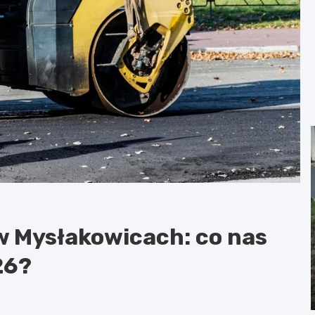
 Mysłakowicach: co nas
26?