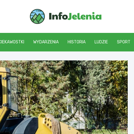
Info J
CIEKAWOSTKI
WYDARZENIA
HISTORIA
LUDZIE
SPORT