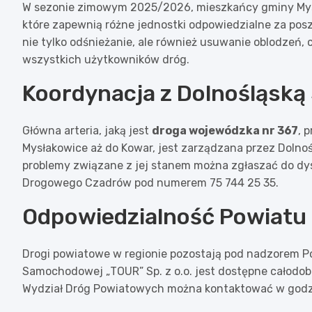
W sezonie zimowym 2025/2026, mieszkańcy gminy Mys
które zapewnią różne jednostki odpowiedzialne za posz
nie tylko odśnieżanie, ale również usuwanie oblodzeń
wszystkich użytkowników dróg.
Koordynacja z Dolnośląską 
Główna arteria, jaką jest
droga wojewódzka nr 367
, 
Mysłakowice aż do Kowar, jest zarządzana przez Dolnośl
problemy związane z jej stanem można zgłaszać do d
Drogowego Czadrów pod numerem 75 744 25 35.
Odpowiedzialność Powiatu
Drogi powiatowe w regionie pozostają pod nadzorem P
Samochodowej „TOUR” Sp. z o.o. jest dostępne całodo
Wydział Dróg Powiatowych można kontaktować w godz