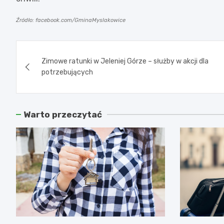
Źródło: facebook.com/GminaMyslakowice
Nawigacja
Zimowe ratunki w Jeleniej Górze – służby w akcji dla
wpisu
potrzebujących
Warto przeczytać