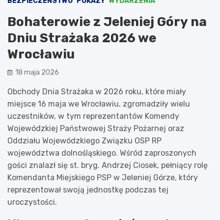
BEZPIECZEŃSTWO
POKAZY
WYDARZENIA
Bohaterowie z Jeleniej Góry na
Dniu Strażaka 2026 we
Wrocławiu
18 maja 2026
Obchody Dnia Strażaka w 2026 roku, które miały
miejsce 16 maja we Wrocławiu, zgromadziły wielu
uczestników, w tym reprezentantów Komendy
Wojewódzkiej Państwowej Straży Pożarnej oraz
Oddziału Wojewódzkiego Związku OSP RP
województwa dolnośląskiego. Wśród zaproszonych
gości znalazł się st. bryg. Andrzej Ciosek, pełniący rolę
Komendanta Miejskiego PSP w Jeleniej Górze, który
reprezentował swoją jednostkę podczas tej
uroczystości.