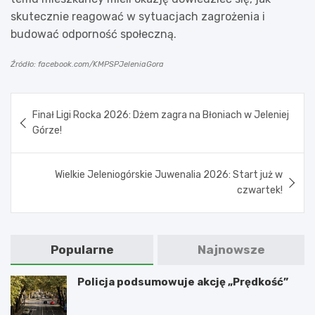
skutecznie reagować w sytuacjach zagrożenia i
budować odporność społeczną.
Źródło: facebook.com/KMPSPJeleniaGora
Nawigacja
Finał Ligi Rocka 2026: Dżem zagra na Błoniach w Jeleniej
wpisu
Górze!
Wielkie Jeleniogórskie Juwenalia 2026: Start już w
czwartek!
Popularne
Najnowsze
Policja podsumowuje akcję „Prędkość”