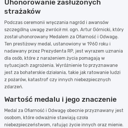
Uhonorowanie zasłużonych
strażaków
Podczas ceremonii wręczania nagród i awansów
szczególną uwagę zwrócił mł. ogn. Artur Górnicki, który
został uhonorowany Medalem za Ofiarność i Odwagę.
Ten prestiżowy medal, ustanowiony w 1960 roku i
nadawany przez Prezydenta RP, jest wyrazem uznania
dla osób, które z narażeniem życia pomagają w
sytuacjach zagrożenia. Wyróżnienie to przyznawane
jest za bohaterskie działania, takie jak ratowanie ludzi
z pożarów, katastrof czy innych niebezpiecznych
zdarzeń.
Wartość medalu i jego znaczenie
Medal za Ofiarność i Odwagę obecnie przyznawany jest
osobom, które odważnie stawiają czoła
niebezpieczeństwom, ratując życie innych oraz mienie.