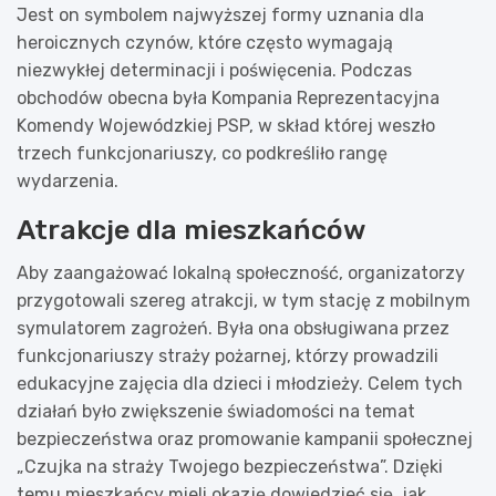
Jest on symbolem najwyższej formy uznania dla
heroicznych czynów, które często wymagają
niezwykłej determinacji i poświęcenia. Podczas
obchodów obecna była Kompania Reprezentacyjna
Komendy Wojewódzkiej PSP, w skład której weszło
trzech funkcjonariuszy, co podkreśliło rangę
wydarzenia.
Atrakcje dla mieszkańców
Aby zaangażować lokalną społeczność, organizatorzy
przygotowali szereg atrakcji, w tym stację z mobilnym
symulatorem zagrożeń. Była ona obsługiwana przez
funkcjonariuszy straży pożarnej, którzy prowadzili
edukacyjne zajęcia dla dzieci i młodzieży. Celem tych
działań było zwiększenie świadomości na temat
bezpieczeństwa oraz promowanie kampanii społecznej
„Czujka na straży Twojego bezpieczeństwa”. Dzięki
temu mieszkańcy mieli okazję dowiedzieć się, jak