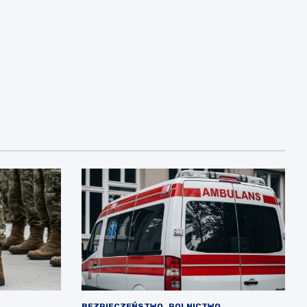
BEZPIECZEŃSTWO
ROLNICTWO