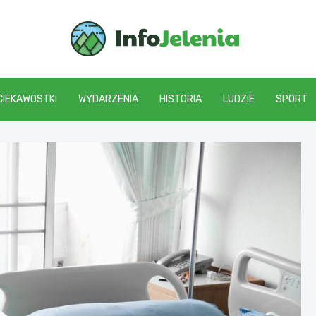
Info J
CIEKAWOSTKI
WYDARZENIA
HISTORIA
LUDZIE
SPORT