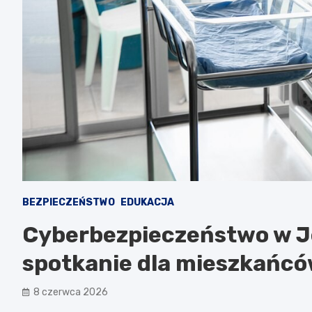
BEZPIECZEŃSTWO
EDUKACJA
Cyberbezpieczeństwo w Je
spotkanie dla mieszkańc
8 czerwca 2026