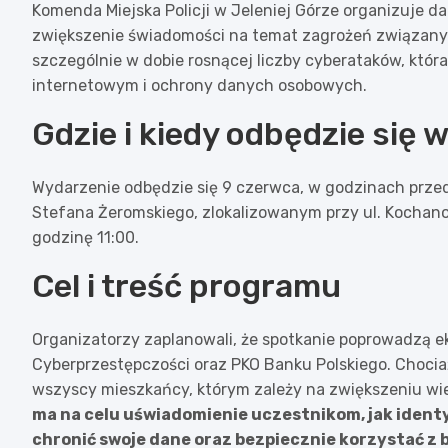
Komenda Miejska Policji w Jeleniej Górze organizuje d
zwiększenie świadomości na temat zagrożeń związanyc
szczególnie w dobie rosnącej liczby cyberataków, któ
internetowym i ochrony danych osobowych.
Gdzie i kiedy odbędzie się 
Wydarzenie odbędzie się 9 czerwca, w godzinach prze
Stefana Żeromskiego, zlokalizowanym przy ul. Kochano
godzinę 11:00.
Cel i treść programu
Organizatorzy zaplanowali, że spotkanie poprowadzą e
Cyberprzestępczości oraz PKO Banku Polskiego. Chocia
wszyscy mieszkańcy, którym zależy na zwiększeniu wi
ma na celu uświadomienie uczestnikom, jak ident
chronić swoje dane oraz bezpiecznie korzystać z 