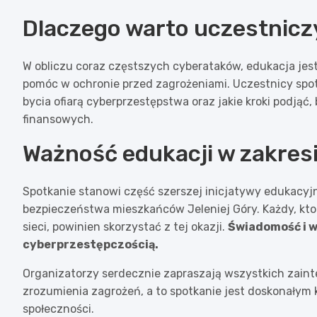
Dlaczego warto uczestnicz
W obliczu coraz częstszych cyberataków, edukacja jes
pomóc w ochronie przed zagrożeniami. Uczestnicy spo
bycia ofiarą cyberprzestępstwa oraz jakie kroki podją
finansowych.
Ważność edukacji w zakres
Spotkanie stanowi część szerszej inicjatywy edukacyj
bezpieczeństwa mieszkańców Jeleniej Góry. Każdy, kto 
sieci, powinien skorzystać z tej okazji.
Świadomość i w
cyberprzestępczością.
Organizatorzy serdecznie zapraszają wszystkich zain
zrozumienia zagrożeń, a to spotkanie jest doskonałym
społeczności.