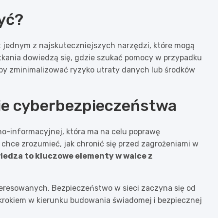
yć?
t jednym z najskuteczniejszych narzędzi, które mogą
tkania dowiedzą się, gdzie szukać pomocy w przypadku
ć, by zminimalizować ryzyko utraty danych lub środków
ie cyberbezpieczeństwa
no-informacyjnej, która ma na celu poprawę
chce zrozumieć, jak chronić się przed zagrożeniami w
iedza to kluczowe elementy w walce z
teresowanych. Bezpieczeństwo w sieci zaczyna się od
 krokiem w kierunku budowania świadomej i bezpiecznej