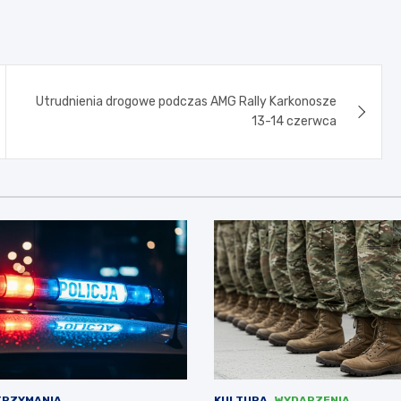
Utrudnienia drogowe podczas AMG Rally Karkonosze
13-14 czerwca
TRZYMANIA
KULTURA
WYDARZENIA